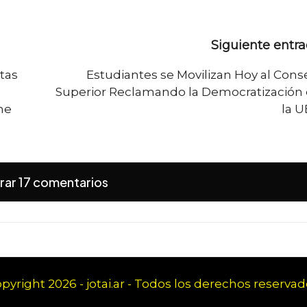
Siguiente entr
stas
Estudiantes se Movilizan Hoy al Cons
Superior Reclamando la Democratización
ne
la 
rar 17 comentarios
pyright 2026 - jotai.ar - Todos los derechos reservad