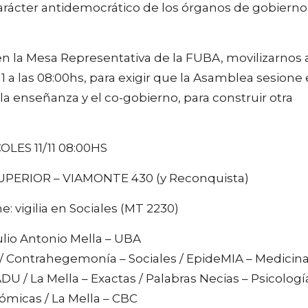
arácter antidemocrático de los órganos de gobierno
en la Mesa Representativa de la FUBA, movilizarnos 
1 a las 08:00hs, para exigir que la Asamblea sesione
a enseñanza y el co-gobierno, para construir otra
OLES 11/11 08:00HS
PERIOR – VIAMONTE 430 (y Reconquista)
e: vigilia en Sociales (MT 2230)
ulio Antonio Mella – UBA
s / Contrahegemonía – Sociales / EpideMIA – Medicina
DU / La Mella – Exactas / Palabras Necias – Psicología
ómicas / La Mella – CBC