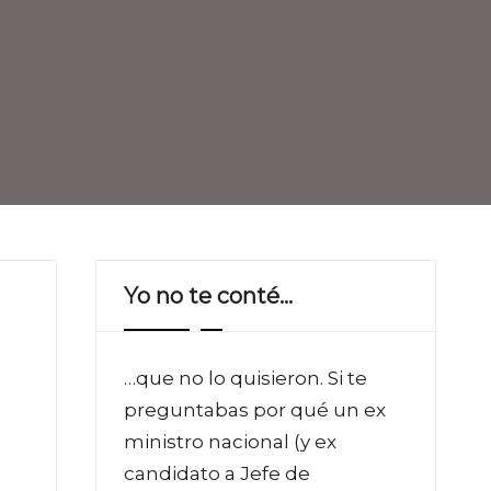
Yo no te conté…
…que no lo quisieron. Si te
preguntabas por qué un ex
ministro nacional (y ex
candidato a Jefe de