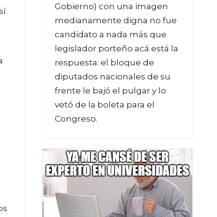
Gobierno) con una imagen
sí
medianamente digna no fue
candidato a nada más que
legislador porteño acá está la
a
respuesta: el bloque de
diputados nacionales de su
frente le bajó el pulgar y lo
vetó de la boleta para el
Congreso.
os