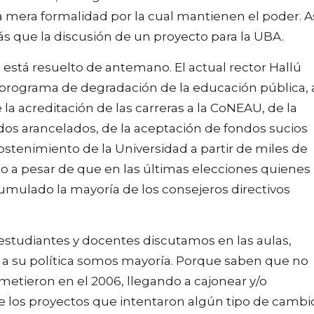
a mera formalidad por la cual mantienen el poder. A
ás que la discusión de un proyecto para la UBA.
 está resuelto de antemano. El actual rector Hallú
 programa de degradación de la educación pública, 
la acreditación de las carreras a la CoNEAU, de la
dos arancelados, de la aceptación de fondos sucios
ostenimiento de la Universidad a partir de miles de
to a pesar de que en las últimas elecciones quienes
mulado la mayoría de los consejeros directivos
 estudiantes y docentes discutamos en las aulas,
 su política somos mayoría. Porque saben que no
etieron en el 2006, llegando a cajonear y/o
 los proyectos que intentaron algún tipo de cambi