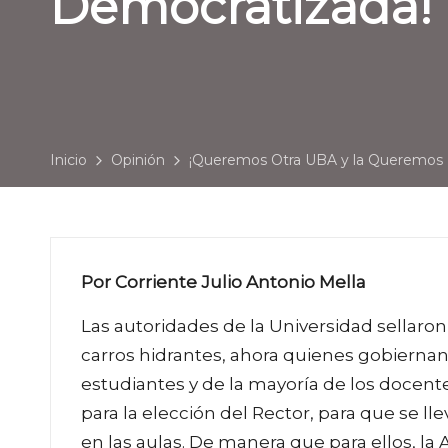
Democratizada!
Inicio
Opinión
¡Queremos Otra UBA y la Queremos 
Por Corriente Julio Antonio Mella
Las autoridades de la Universidad sellaron
carros hidrantes, ahora quienes gobiernan
estudiantes y de la mayoría de los docent
para la elección del Rector, para que se l
en las aulas. De manera que para ellos, la