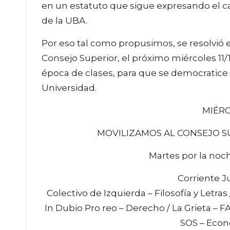
en un estatuto que sigue expresando el c
de la UBA.
Por eso tal como propusimos, se resolvió 
Consejo Superior, el próximo miércoles 11/1
época de clases, para que se democratice l
Universidad.
MIÉRC
MOVILIZAMOS AL CONSEJO SU
Martes por la noch
Corriente J
Colectivo de Izquierda – Filosofía y Letra
In Dubio Pro reo – Derecho / La Grieta – FA
SOS – Econ