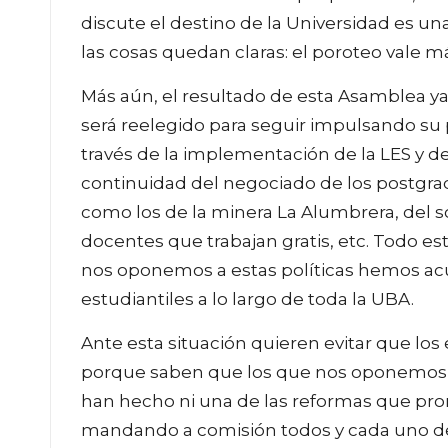
discute el destino de la Universidad es un
las cosas quedan claras: el poroteo vale m
Más aún, el resultado de esta Asamblea ya
será reelegido para seguir impulsando su
través de la implementación de la LES y de 
continuidad del negociado de los postgra
como los de la minera La Alumbrera, del s
docentes que trabajan gratis, etc. Todo es
nos oponemos a estas políticas hemos acu
estudiantiles a lo largo de toda la UBA.
Ante esta situación quieren evitar que los
porque saben que los que nos oponemos a
han hecho ni una de las reformas que prom
mandando a comisión todos y cada uno de