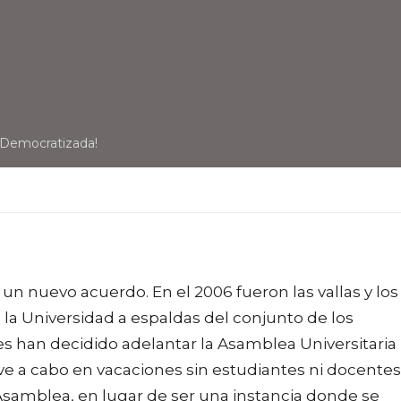
Democratizada!
 un nuevo acuerdo. En el 2006 fueron las vallas y los
 la Universidad a espaldas del conjunto de los
es han decidido adelantar la Asamblea Universitaria
leve a cabo en vacaciones sin estudiantes ni docentes
 Asamblea, en lugar de ser una instancia donde se