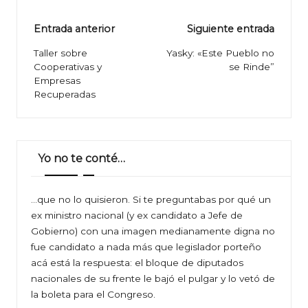
Navegación
Entrada anterior
Siguiente entrada
de
Taller sobre
Yasky: «Este Pueblo no
Cooperativas y
se Rinde”
entradas
Empresas
Recuperadas
Yo no te conté…
…que no lo quisieron. Si te preguntabas por qué un
ex ministro nacional (y ex candidato a Jefe de
Gobierno) con una imagen medianamente digna no
fue candidato a nada más que legislador porteño
acá está la respuesta: el bloque de diputados
nacionales de su frente le bajó el pulgar y lo vetó de
la boleta para el Congreso.