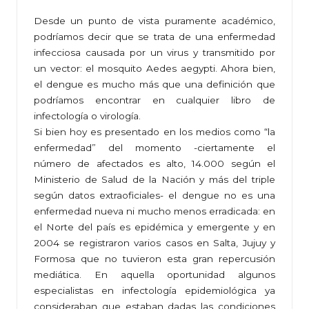
Desde un punto de vista puramente académico,
podríamos decir que se trata de una enfermedad
infecciosa causada por un virus y transmitido por
un vector: el mosquito Aedes aegypti. Ahora bien,
el dengue es mucho más que una definición que
podríamos encontrar en cualquier libro de
infectología o virología.
Si bien hoy es presentado en los medios como “la
enfermedad” del momento -ciertamente el
número de afectados es alto, 14.000 según el
Ministerio de Salud de la Nación y más del triple
según datos extraoficiales- el dengue no es una
enfermedad nueva ni mucho menos erradicada: en
el Norte del país es epidémica y emergente y en
2004 se registraron varios casos en Salta, Jujuy y
Formosa que no tuvieron esta gran repercusión
mediática. En aquella oportunidad algunos
especialistas en infectología epidemiológica ya
consideraban que estaban dadas las condiciones