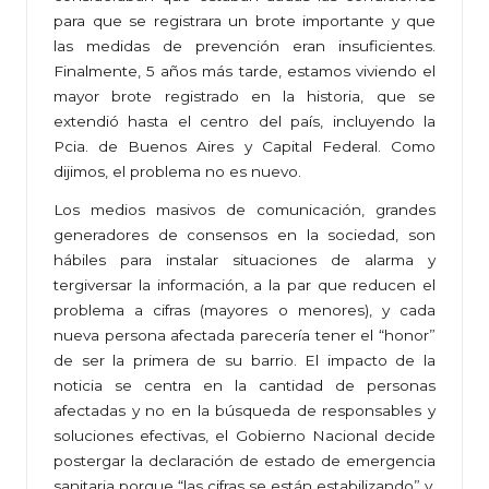
para que se registrara un brote importante y que
las medidas de prevención eran insuficientes.
Finalmente, 5 años más tarde, estamos viviendo el
mayor brote registrado en la historia, que se
extendió hasta el centro del país, incluyendo la
Pcia. de Buenos Aires y Capital Federal. Como
dijimos, el problema no es nuevo.
Los medios masivos de comunicación, grandes
generadores de consensos en la sociedad, son
hábiles para instalar situaciones de alarma y
tergiversar la información, a la par que reducen el
problema a cifras (mayores o menores), y cada
nueva persona afectada parecería tener el “honor”
de ser la primera de su barrio. El impacto de la
noticia se centra en la cantidad de personas
afectadas y no en la búsqueda de responsables y
soluciones efectivas, el Gobierno Nacional decide
postergar la declaración de estado de emergencia
sanitaria porque “las cifras se están estabilizando” y,