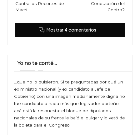
Contra los Recortes de
Conducción del
entradas
Macri
Centro?
Mostrar 4 comentarios
Yo no te conté…
…que no lo quisieron. Si te preguntabas por qué un
ex ministro nacional (y ex candidato a Jefe de
Gobierno) con una imagen medianamente digna no
fue candidato a nada más que legislador porteño
acá está la respuesta: el bloque de diputados
nacionales de su frente le bajó el pulgar y lo vetó de
la boleta para el Congreso.