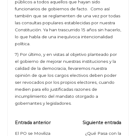
públicos a todos aquellos que hayan sido
funcionarios de gobiernos de facto. Como así
también que se reglamenten de una vez por todas
las consultas populares establecidas por nuestra
Constitución. Ya han trascurrido 15 años sin hacerlo,
lo que habla de una inequívoca intencionalidad
política.
7) Por último, y en vistas al objetivo planteado por
el gobierno de mejorar nuestras instituciones y la
calidad de la democracia, llevaremos nuestra
opinión de que los cargos electivos deben poder
ser revocados por los propios electores, cuando
medien para ello justificadas razones de
incumplimiento del mandato otorgado a
gobernantes y legisladores.
Navegación
Entrada anterior
Siguiente entrada
de
El PO se Moviliza
¿Qué Pasa con la