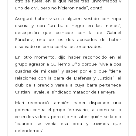
otro se fuera, en el que había tres uniformados y
uno de civil, pero no hicieron nada”, contó.
Aseguró haber visto a alguien vestido con ropa
oscura y con “un bulto negro en las manos”,
descripción que coincide con la de Gabriel
Sánchez, uno de los dos acusados de haber
disparado un arma contra los tercerizados.
En otro momento, dijo haber reconocido en el
grupo agresor a Guillermo Uño porque “vive a dos
cuadras de mi casa” y saber por ello que “tiene
relaciones con la barra de Defensa y Justicia”, el
club de Florencio Varela a cuya barra pertenece
Cristian Favale, el sindicado matador de Ferreyra.
Mari reconoció también haber disparado una
gomera contra el grupo ferroviario, tal como se lo
ve en los videos, pero dijo no saber quién se la dio
“cuando se venía esa orda y tuvimos que
defendernos”.