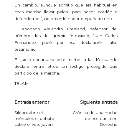
En cambio, aunque admitió que era habitual en
esas marcha llevar palos “para hacer cordón o
defendernos”, no recordó haber empuñado uno.
El abogado Alejandro Freeland, defensor del
número dos del gremio ferroviario, Juan Carlos
Fernández, pidió por esa declaración falso
testimonio.
El juicio continuará este martes a las 10 cuando
declare, entre otros, un testigo protegido que
participó de la marcha.
TELAM
Navegación
Entrada anterior
Siguiente entrada
de
Sileoni abre el
Crónica de una noche
miércoles el debate
de escrutinio en
entradas
sobre el voto joven
Derecho