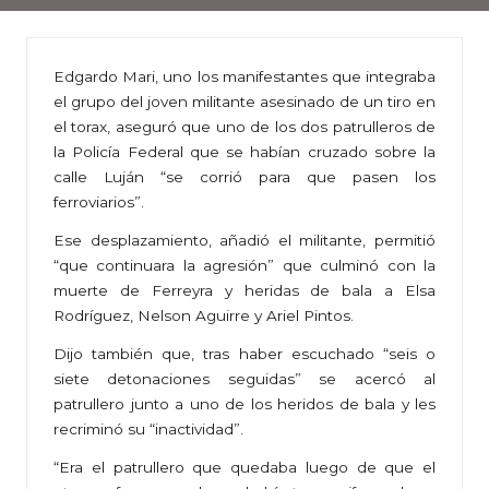
Edgardo Mari, uno los manifestantes que integraba
el grupo del joven militante asesinado de un tiro en
el torax, aseguró que uno de los dos patrulleros de
la Policía Federal que se habían cruzado sobre la
calle Luján “se corrió para que pasen los
ferroviarios”.
Ese desplazamiento, añadió el militante, permitió
“que continuara la agresión” que culminó con la
muerte de Ferreyra y heridas de bala a Elsa
Rodríguez, Nelson Aguirre y Ariel Pintos.
Dijo también que, tras haber escuchado “seis o
siete detonaciones seguidas” se acercó al
patrullero junto a uno de los heridos de bala y les
recriminó su “inactividad”.
“Era el patrullero que quedaba luego de que el