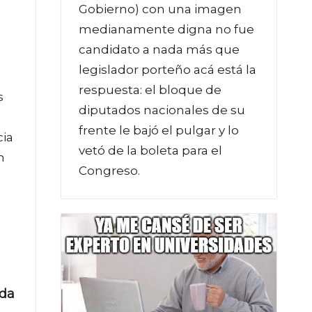
Gobierno) con una imagen
medianamente digna no fue
candidato a nada más que
legislador porteño acá está la
respuesta: el bloque de
s
diputados nacionales de su
frente le bajó el pulgar y lo
cia
vetó de la boleta para el
n
Congreso.
ada