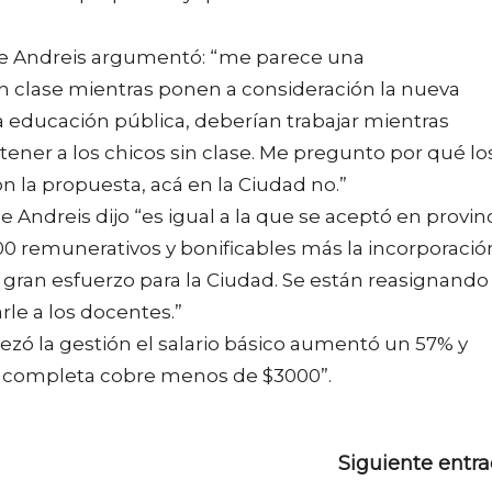
o de Andreis argumentó: “me parece una
in clase mientras ponen a consideración la nueva
la educación pública, deberían trabajar mientras
ener a los chicos sin clase. Me pregunto por qué lo
 la propuesta, acá en la Ciudad no.”
de Andreis dijo “es igual a la que se aceptó en provin
100 remunerativos y bonificables más la incorporació
n gran esfuerzo para la Ciudad. Se están reasignando
le a los docentes.”
ó la gestión el salario básico aumentó un 57% y
 completa cobre menos de $3000”.
Siguiente entr