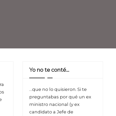
Yo no te conté…
ra
…que no lo quisieron. Si te
os
preguntabas por qué un ex
e
ministro nacional (y ex
candidato a Jefe de