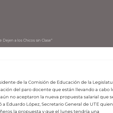
”
 Dejen a los Chicos sin Clase”
idente de la Comisión de Educación de la Legislatu
ficación del paro docente que están llevando a cabo l
ún no aceptaron la nueva propuesta salarial que s
stó a Eduardo López, Secretario General de UTE quien
ñeros la propuesta y que el lunes tendría una