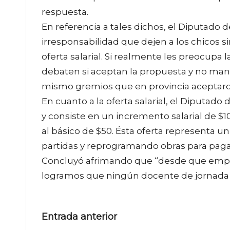
respuesta.
En referencia a tales dichos, el Diputad
irresponsabilidad que dejen a los chicos s
oferta salarial. Si realmente les preocupa 
debaten si aceptan la propuesta y no mant
mismo gremios que en provincia aceptaron
En cuanto a la oferta salarial, el Diputado 
y consiste en un incremento salarial de $
al básico de $50. Ésta oferta representa u
partidas y reprogramando obras para pagar
Concluyó afrimando que “desde que empez
logramos que ningún docente de jornada
Navegación
Entrada anterior