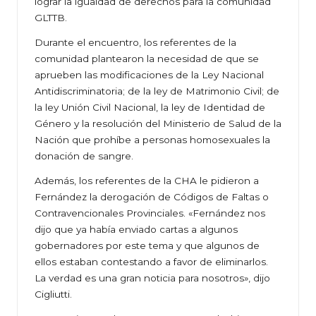
lograr la igualdad de derechos para la comunidad
GLTTB.
Durante el encuentro, los referentes de la
comunidad plantearon la necesidad de que se
aprueben las modificaciones de la Ley Nacional
Antidiscriminatoria; de la ley de Matrimonio Civil; de
la ley Unión Civil Nacional, la ley de Identidad de
Género y la resolución del Ministerio de Salud de la
Nación que prohíbe a personas homosexuales la
donación de sangre.
Además, los referentes de la CHA le pidieron a
Fernández la derogación de Códigos de Faltas o
Contravencionales Provinciales. «Fernández nos
dijo que ya había enviado cartas a algunos
gobernadores por este tema y que algunos de
ellos estaban contestando a favor de eliminarlos.
La verdad es una gran noticia para nosotros», dijo
Cigliutti.