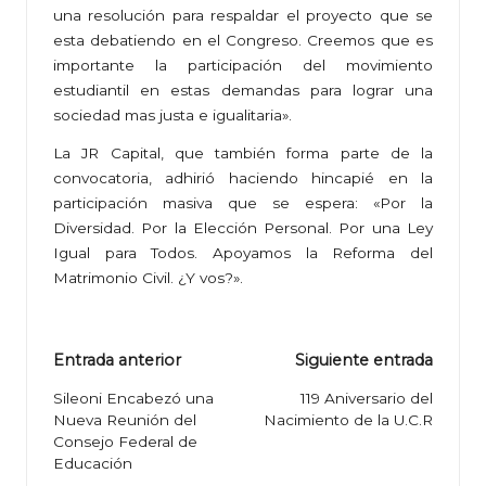
una resolución para respaldar el proyecto que se
esta debatiendo en el Congreso. Creemos que es
importante la participación del movimiento
estudiantil en estas demandas para lograr una
sociedad mas justa e igualitaria».
La JR Capital, que también forma parte de la
convocatoria, adhirió haciendo hincapié en la
participación masiva que se espera: «Por la
Diversidad. Por la Elección Personal. Por una Ley
Igual para Todos. Apoyamos la Reforma del
Matrimonio Civil. ¿Y vos?».
Navegación
Entrada anterior
Siguiente entrada
de
Sileoni Encabezó una
119 Aniversario del
Nueva Reunión del
Nacimiento de la U.C.R
entradas
Consejo Federal de
Educación