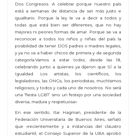
Dos Congresos. A celebrar porque nuestro país
está a semanas de distancia de ser más justo e
igualitario. Porque la ley le va a decir a todos y
todas que está bien ser diferentes, que no hay
mejores ni peores formas de amar. Porque se va a
reconocer a todos los niños y niñas del país la
posibilidad de tener DOS padres o madres legales,
y ya no va a haber chicos de primera y de segunda
categoría.Vamos a estar todxs, desde las 18,
celebrando junto a quienes ya dijeron que SÍ a la
Igualdad. Los artistas, los científicos, los
legisladores, las ONGs, los periodistas, muchísimos
religiosos, y todos y cada uno de nosotros. No será
una ‘fiesta LGBT’ sino un festejo por una sociedad
diversa, madura y respetuosa».
En ese sentido, Itai Hagman, presidente de la
Federación Universitaria de Buenos Aires, señaló
que «recientemente y a instancias del claustro
estudiantil, el Consejo Superior de la UBA aprobó