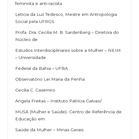
feminista e anti-racista
Leticia da Luz Tedesco, Mestre em Antropologia
Social pela UFRGS
Profa. Dra. Cecilia M. B. Sardenberg – Diretora do
Núcleo de
Estudos Interdisciplinares sobre a Mulher – NEIM
– Universidade
Federal da Bahia – UFBA
Observatório Lei Maria da Penha
Cecilia C. Casemiro
Angela Freitas – Instituto Patrícia Galvao/
MUSA (Mulher e Saúde)- Centro de Referência de
Educação em
Saúde da Mulher – Minas Gerais