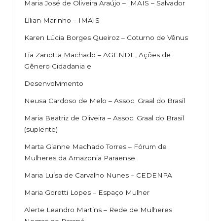
Maria José de Oliveira Araújo – IMAIS – Salvador
Lílian Marinho – IMAIS
Karen Lúcia Borges Queiroz – Coturno de Vênus
Lia Zanotta Machado – AGENDE, Ações de
Gênero Cidadania e
Desenvolvimento
Neusa Cardoso de Melo – Assoc. Graal do Brasil
Maria Beatriz de Oliveira – Assoc. Graal do Brasil
(suplente)
Marta Gianne Machado Torres – Fórum de
Mulheres da Amazonia Paraense
Maria Luísa de Carvalho Nunes – CEDENPA
Maria Goretti Lopes – Espaço Mulher
Alerte Leandro Martins – Rede de Mulheres