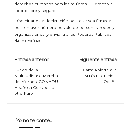
derechos humanos para las mujeres!! ¡¡Derecho al
aborto libre y seguro!!
Diseminar esta declaración para que sea firmada
por el mayor número posible de personas, redes y
organizaciones, y enviarla a los Poderes Públicos
de los países
Navegación
Entrada anterior
Siguiente entrada
de
Luego de la
Carta Abierta a la
Multitudinaria Marcha
Ministra Graciela
entradas
del Viernes, CONADU
Ocaña
Histórica Convoca a
otro Paro
Yo no te conté…