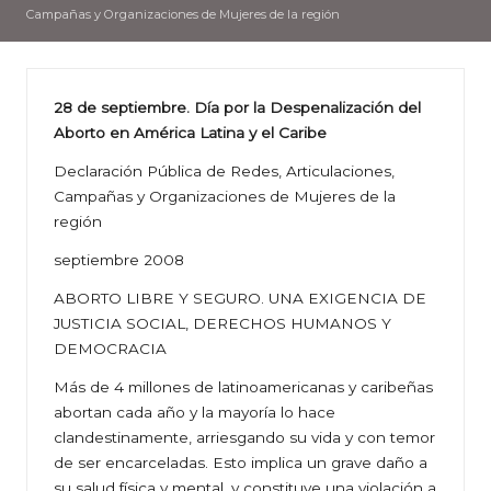
Campañas y Organizaciones de Mujeres de la región
28 de septiembre. Día por la Despenalización del
Aborto en América Latina y el Caribe
Declaración Pública de Redes, Articulaciones,
Campañas y Organizaciones de Mujeres de la
región
septiembre 2008
ABORTO LIBRE Y SEGURO. UNA EXIGENCIA DE
JUSTICIA SOCIAL, DERECHOS HUMANOS Y
DEMOCRACIA
Más de 4 millones de latinoamericanas y caribeñas
abortan cada año y la mayoría lo hace
clandestinamente, arriesgando su vida y con temor
de ser encarceladas. Esto implica un grave daño a
su salud física y mental, y constituye una violación a