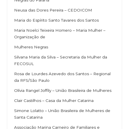
Negras do Paraná
Neusa das Dores Pereira – CEDOICOM
Maria do Espírito Santo Tavares dos Santos
Maria Noelci Teixeira Homero – Maria Mulher –
Organização de
Mulheres Negras
Silvana Maria da Silva – Secretaria da Mulher da
FECOSUL
Rosa de Lourdes Azevedo dos Santos – Regional
da RFS/São Paulo
Olívia Rangel Joffily – União Brasileira de Mulheres
Clair Castilhos – Casa da Mulher Catarina
Simone Lolatto – União Brasileira de Mulheres de
Santa Catarina
Associação Marina Carneiro de Familiares e