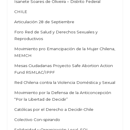
Isanete Soares de Oliveira – Distrito Federal
CHILE
Articulación 28 de Septiembre
Foro Red de Salud y Derechos Sexuales y
Reproductivos
Movimiento pro Emancipación de la Mujer Chilena,
MEMCH
Mesas Ciudadanas Proyecto Safe Abortion Action
Fund RSMLAC/IPPF
Red Chilena contra la Violencia Doméstica y Sexual
Movimiento por la Defensa de la Anticoncepción
“Por la Libertad de Decidir”
Católicas por el Derecho a Decidir-Chile
Colectivo Con-spirando
Solidaridad y Organización Local, SOL