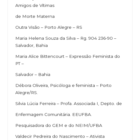
Amigos de Vítimas
de Morte Materna
Outra Visão – Porto Alegre – RS
Maria Helena Souza da Silva – Rg. 904 236-90 –
Salvador, Bahia
Maria Alice Bittencourt – Expressão Feminista do
PT –
Salvador – Bahia
Débora Oliveira, Psicóloga e feminista – Porto
Alegre/RS.
Silvia Lúcia Ferreira – Profa. Associada I, Depto. de
Enfermagem Comunitária. EEUFBA.
Pesquisadora do GEM e do NEIM/UFBA
Valdecir Pedreira do Nascimento – Ativista