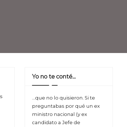
Yo no te conté…
s
…que no lo quisieron. Si te
preguntabas por qué un ex
ministro nacional (y ex
candidato a Jefe de