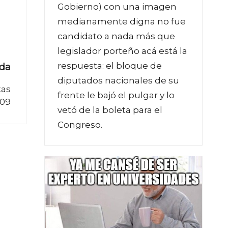
Gobierno) con una imagen
medianamente digna no fue
candidato a nada más que
legislador porteño acá está la
respuesta: el bloque de
ada
diputados nacionales de su
tas
frente le bajó el pulgar y lo
 09
vetó de la boleta para el
Congreso.