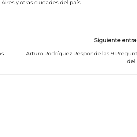
ires y otras ciudades del país.
Siguiente entr
os
Arturo Rodríguez Responde las 9 Pregun
del