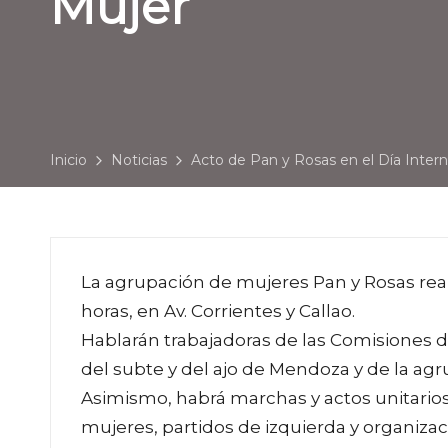
Mujer
Inicio
Noticias
Acto de Pan y Rosas en el Día Intern
La agrupación de mujeres Pan y Rosas reali
horas, en Av. Corrientes y Callao.
Hablarán trabajadoras de las Comisiones 
del subte y del ajo de Mendoza y de la agr
Asimismo, habrá marchas y actos unitarios 
mujeres, partidos de izquierda y organizaci