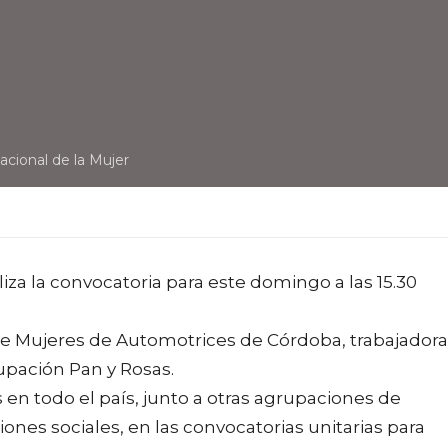
acional de la Mujer
za la convocatoria para este domingo a las 15.30
de Mujeres de Automotrices de Córdoba, trabajadora
upación Pan y Rosas.
en todo el país, junto a otras agrupaciones de
ones sociales, en las convocatorias unitarias para