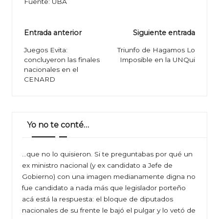
Fuente: UBA
Navegación
Entrada anterior
Siguiente entrada
de
Juegos Evita:
Triunfo de Hagamos Lo
concluyeron las finales
Imposible en la UNQui
entradas
nacionales en el
CENARD
Yo no te conté…
…que no lo quisieron. Si te preguntabas por qué un
ex ministro nacional (y ex candidato a Jefe de
Gobierno) con una imagen medianamente digna no
fue candidato a nada más que legislador porteño
acá está la respuesta: el bloque de diputados
nacionales de su frente le bajó el pulgar y lo vetó de