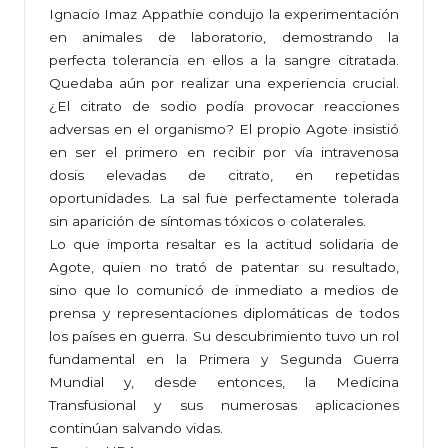
Ignacio Imaz Appathie condujo la experimentación
en animales de laboratorio, demostrando la
perfecta tolerancia en ellos a la sangre citratada.
Quedaba aún por realizar una experiencia crucial.
¿El citrato de sodio podía provocar reacciones
adversas en el organismo? El propio Agote insistió
en ser el primero en recibir por vía intravenosa
dosis elevadas de citrato, en repetidas
oportunidades. La sal fue perfectamente tolerada
sin aparición de síntomas tóxicos o colaterales.
Lo que importa resaltar es la actitud solidaria de
Agote, quien no trató de patentar su resultado,
sino que lo comunicó de inmediato a medios de
prensa y representaciones diplomáticas de todos
los países en guerra. Su descubrimiento tuvo un rol
fundamental en la Primera y Segunda Guerra
Mundial y, desde entonces, la Medicina
Transfusional y sus numerosas aplicaciones
continúan salvando vidas.