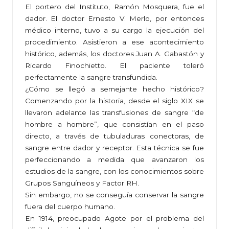
El portero del Instituto, Ramón Mosquera, fue el
dador. El doctor Ernesto V. Merlo, por entonces
médico interno, tuvo a su cargo la ejecución del
procedimiento. Asistieron a ese acontecimiento
histórico, además, los doctores Juan A. Gabastón y
Ricardo Finochietto. El paciente toleró
perfectamente la sangre transfundida.
¿Cómo se llegó a semejante hecho histórico?
Comenzando por la historia, desde el siglo XIX se
llevaron adelante las transfusiones de sangre “de
hombre a hombre”, que consistían en el paso
directo, a través de tubuladuras conectoras, de
sangre entre dador y receptor. Esta técnica se fue
perfeccionando a medida que avanzaron los
estudios de la sangre, con los conocimientos sobre
Grupos Sanguíneos y Factor RH.
Sin embargo, no se conseguía conservar la sangre
fuera del cuerpo humano.
En 1914, preocupado Agote por el problema del