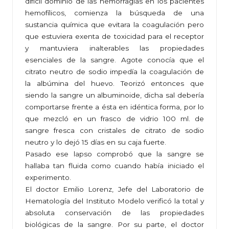
difícil dominio de las hemorragias en los pacientes
hemofílicos, comienza la búsqueda de una
sustancia química que evitara la coagulación pero
que estuviera exenta de toxicidad para el receptor
y mantuviera inalterables las propiedades
esenciales de la sangre. Agote conocía que el
citrato neutro de sodio impedía la coagulación de
la albúmina del huevo. Teorizó entonces que
siendo la sangre un albuminoide, dicha sal debería
comportarse frente a ésta en idéntica forma, por lo
que mezcló en un frasco de vidrio 100 ml. de
sangre fresca con cristales de citrato de sodio
neutro y lo dejó 15 días en su caja fuerte.
Pasado ese lapso comprobó que la sangre se
hallaba tan fluida como cuando había iniciado el
experimento.
El doctor Emilio Lorenz, Jefe del Laboratorio de
Hematología del Instituto Modelo verificó la total y
absoluta conservación de las propiedades
biológicas de la sangre. Por su parte, el doctor