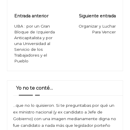
Navegación
Entrada anterior
Siguiente entrada
de
UBA : por un Gran
Organizar y Luchar
Bloque de Izquierda
Para Vencer
entradas
Anticapitalista y por
una Universidad al
Servicio de los
Trabajadores y el
Pueblo
Yo no te conté…
…que no lo quisieron. Si te preguntabas por qué un
ex ministro nacional (y ex candidato a Jefe de
Gobierno) con una imagen medianamente digna no
fue candidato a nada más que legislador porteño