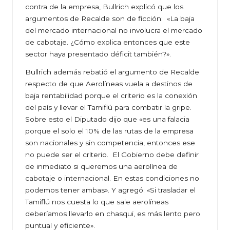
contra de la empresa, Bullrich explicó que los
argumentos de Recalde son de ficción: «La baja
del mercado internacional no involucra el mercado
de cabotaje. ¿Cómo explica entonces que este
sector haya presentado déficit también?».
Bullrich además rebatió el argumento de Recalde
respecto de que Aerolíneas vuela a destinos de
baja rentabilidad porque el criterio es la conexión
del país y llevar el Tamiflú para combatir la gripe.
Sobre esto el Diputado dijo que «es una falacia
porque el solo el 10% de las rutas de la empresa
son nacionales y sin competencia, entonces ese
no puede ser el criterio. El Gobierno debe definir
de inmediato si queremos una aerolínea de
cabotaje o internacional. En estas condiciones no
podemos tener ambas». Y agregó: «Si trasladar el
Tamiflú nos cuesta lo que sale aerolíneas
deberíamos llevarlo en chasqui, es más lento pero
puntual y eficiente».