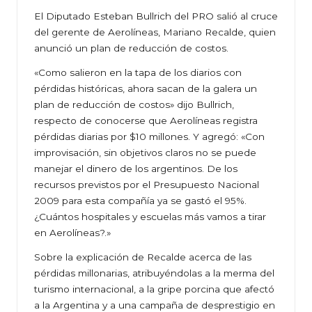
El Diputado Esteban Bullrich del PRO salió al cruce
del gerente de Aerolíneas, Mariano Recalde, quien
anunció un plan de reducción de costos.
«Como salieron en la tapa de los diarios con
pérdidas históricas, ahora sacan de la galera un
plan de reducción de costos» dijo Bullrich,
respecto de conocerse que Aerolíneas registra
pérdidas diarias por $10 millones. Y agregó: «Con
improvisación, sin objetivos claros no se puede
manejar el dinero de los argentinos. De los
recursos previstos por el Presupuesto Nacional
2009 para esta compañía ya se gastó el 95%.
¿Cuántos hospitales y escuelas más vamos a tirar
en Aerolíneas?.»
Sobre la explicación de Recalde acerca de las
pérdidas millonarias, atribuyéndolas a la merma del
turismo internacional, a la gripe porcina que afectó
a la Argentina y a una campaña de desprestigio en