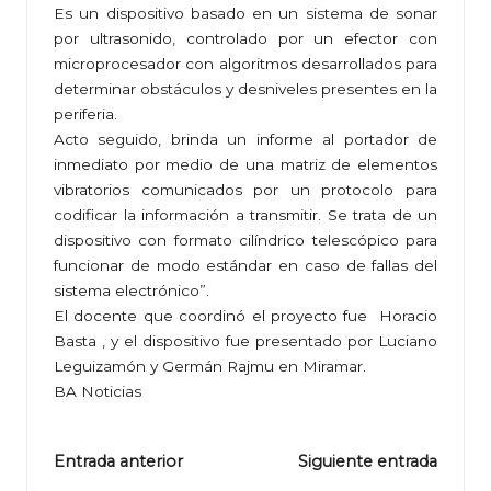
Es un dispositivo basado en un sistema de sonar
por ultrasonido, controlado por un efector con
microprocesador con algoritmos desarro­llados para
determinar obstáculos y desniveles presentes en la
periferia.
Acto seguido, brinda un informe al porta­dor de
inmediato por medio de una matriz de elementos
vibratorios comunicados por un protocolo para
codificar la información a transmitir. Se trata de un
dispositivo con formato cilíndrico telescópico para
funcionar de modo estándar en caso de fallas del
sistema electrónico”.
El docente que coordinó el proyecto fue Horacio
Basta , y el dispositivo fue presentado por Luciano
Leguizamón y Germán Rajmu en Miramar.
BA Noticias
Navegación
Entrada anterior
Siguiente entrada