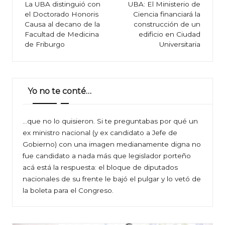
de
La UBA distinguió con
UBA: El Ministerio de
el Doctorado Honoris
Ciencia financiará la
entradas
Causa al decano de la
construcción de un
Facultad de Medicina
edificio en Ciudad
de Friburgo
Universitaria
Yo no te conté…
…que no lo quisieron. Si te preguntabas por qué un
ex ministro nacional (y ex candidato a Jefe de
Gobierno) con una imagen medianamente digna no
fue candidato a nada más que legislador porteño
acá está la respuesta: el bloque de diputados
nacionales de su frente le bajó el pulgar y lo vetó de
la boleta para el Congreso.