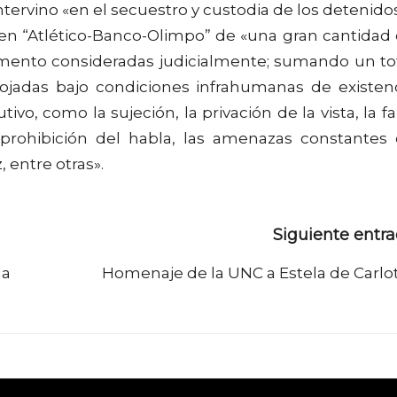
ntervino «en el secuestro y custodia de los detenidos
o en “Atlético-Banco-Olimpo” de «una gran cantidad
mento consideradas judicialmente; sumando un to
alojadas bajo condiciones infrahumanas de existen
ivo, como la sujeción, la privación de la vista, la fa
a prohibición del habla, las amenazas constantes
 entre otras».
Siguiente entr
la
Homenaje de la UNC a Estela de Carlo