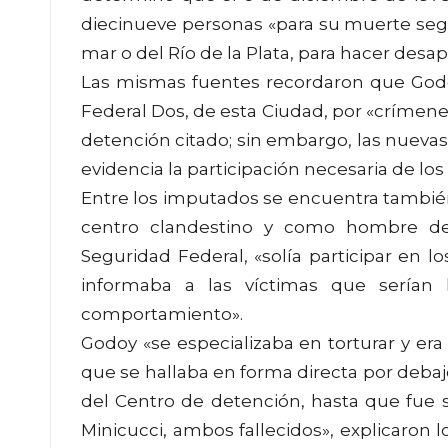
diecinueve personas «para su muerte segu
mar o del Río de la Plata, para hacer desa
Las mismas fuentes recordaron que Godoy
Federal Dos, de esta Ciudad, por «crímen
detención citado; sin embargo, las nuevas
evidencia la participación necesaria de lo
Entre los imputados se encuentra también C
centro clandestino y como hombre del
Seguridad Federal, «solía participar en lo
informaba a las víctimas que serían
comportamiento».
Godoy «se especializaba en torturar y era 
que se hallaba en forma directa por debaj
del Centro de detención, hasta que fue 
Minicucci, ambos fallecidos», explicaron