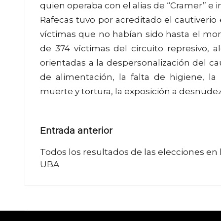
quien operaba con el alias de “Cramer” e i
Rafecas tuvo por acreditado el cautiveri
víctimas que no habían sido hasta el mo
de 374 víctimas del circuito represivo, 
orientadas a la despersonalización del caut
de alimentación, la falta de higiene, l
muerte y tortura, la exposición a desnudez,
Navegación
Entrada anterior
de
Todos los resultados de las elecciones en 
UBA
entradas