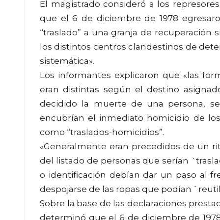
El magistrado consideró a los represores
que el 6 de diciembre de 1978 egresar
“traslado” a una granja de recuperación 
los distintos centros clandestinos de det
sistemática».
Los informantes explicaron que «las for
eran distintas según el destino asignad
decidido la muerte de una persona, se
encubrían el inmediato homicidio de los
como “traslados-homicidios”.
«Generalmente eran precedidos de un ritu
del listado de personas que serían `tra
o identificación debían dar un paso al fr
despojarse de las ropas que podían `reutili
Sobre la base de las declaraciones prestada
determinó que el 6 de diciembre de 1978