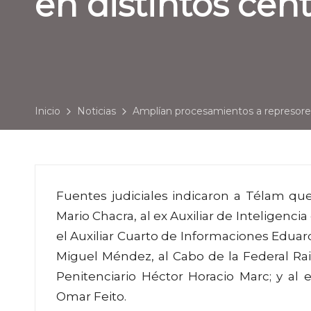
en distintos cen
Inicio
Noticias
Amplían procesamientos a represores
Fuentes judiciales indicaron a Télam que
Mario Chacra, al ex Auxiliar de Inteligenci
el Auxiliar Cuarto de Informaciones Edua
Miguel Méndez, al Cabo de la Federal Rai
Penitenciario Héctor Horacio Marc; y al 
Omar Feito.