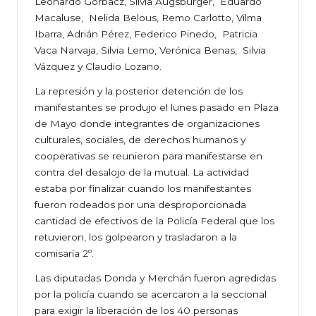
Leonardo Gorbacz, Silvia Augsburger, Eduardo
Macaluse, Nelida Belous, Remo Carlotto, Vilma
Ibarra, Adrián Pérez, Federico Pinedo, Patricia
Vaca Narvaja, Silvia Lemo, Verónica Benas, Silvia
Vázquez y Claudio Lozano.
La represión y la posterior detención de los
manifestantes se produjo el lunes pasado en Plaza
de Mayo donde integrantes de organizaciones
culturales, sociales, de derechos humanos y
cooperativas se reunieron para manifestarse en
contra del desalojo de la mutual. La actividad
estaba por finalizar cuando los manifestantes
fueron rodeados por una desproporcionada
cantidad de efectivos de la Policía Federal que los
retuvieron, los golpearon y trasladaron a la
comisaría 2º.
Las diputadas Donda y Merchán fueron agredidas
por la policía cuando se acercaron a la seccional
para exigir la liberación de los 40 personas