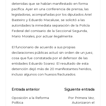
detenidas que se habían manifestado en forma
pacífica. Ayer en una conferencia de prensa, las
legisladoras, acompañadas por los diputados Ariel
Basteiro y Eduardo Macaluse, se solicitó a las
autoridades la inmediata separación de la Policía
Federal del comisario de la Seccional Segunda,
Mario Morales, por actuar ilegalmente.
El funcionario de acuerdo a sus propias
declaraciones públicas actuó sin orden de un juez,
cosa que fue constatada por el defensor de las
entidades Eduardo Soarez. El resultado de esta
detención dejó más de 20 manifestantes heridos,
incluso algunos con huesos fracturados.
Navegación
Entrada anterior
Siguiente entrada
de
Oposición a la Reforma
Por Primera Vez,
Política
Autorizaron el