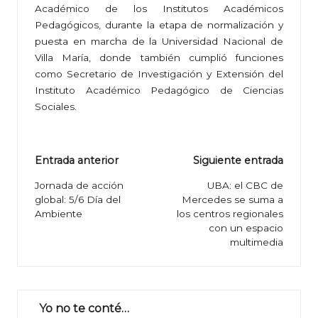
Académico de los Institutos Académicos
Pedagógicos, durante la etapa de normalización y
puesta en marcha de la Universidad Nacional de
Villa María, donde también cumplió funciones
como Secretario de Investigación y Extensión del
Instituto Académico Pedagógico de Ciencias
Sociales.
Navegación
Entrada anterior
Siguiente entrada
de
Jornada de acción
UBA: el CBC de
global: 5/6 Día del
Mercedes se suma a
entradas
Ambiente
los centros regionales
con un espacio
multimedia
Yo no te conté…