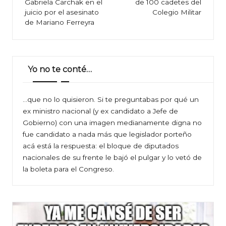
entradas
Gabriela Carchak en el
de 100 cadetes del
juicio por el asesinato
Colegio Militar
de Mariano Ferreyra
Yo no te conté…
…que no lo quisieron. Si te preguntabas por qué un
ex ministro nacional (y ex candidato a Jefe de
Gobierno) con una imagen medianamente digna no
fue candidato a nada más que legislador porteño
acá está la respuesta: el bloque de diputados
nacionales de su frente le bajó el pulgar y lo vetó de
la boleta para el Congreso.