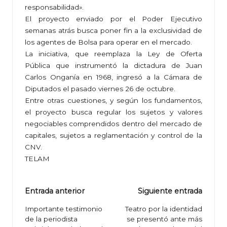
responsabilidad».
El proyecto enviado por el Poder Ejecutivo
semanas atrás busca poner fin a la exclusividad de
los agentes de Bolsa para operar en el mercado.
La iniciativa, que reemplaza la Ley de Oferta
Pública que instrumentó la dictadura de Juan
Carlos Onganía en 1968, ingresó a la Cámara de
Diputados el pasado viernes 26 de octubre.
Entre otras cuestiones, y según los fundamentos,
el proyecto busca regular los sujetos y valores
negociables comprendidos dentro del mercado de
capitales, sujetos a reglamentación y control de la
CNV.
TELAM
Navegación
Entrada anterior
Siguiente entrada
de
Importante testimonio
Teatro por la identidad
de la periodista
se presentó ante más