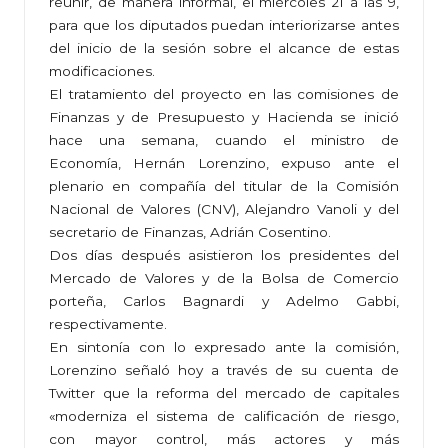
reunir, de manera informal, el miércoles 21 a las 9,
para que los diputados puedan interiorizarse antes
del inicio de la sesión sobre el alcance de estas
modificaciones.
El tratamiento del proyecto en las comisiones de
Finanzas y de Presupuesto y Hacienda se inició
hace una semana, cuando el ministro de
Economía, Hernán Lorenzino, expuso ante el
plenario en compañía del titular de la Comisión
Nacional de Valores (CNV), Alejandro Vanoli y del
secretario de Finanzas, Adrián Cosentino.
Dos días después asistieron los presidentes del
Mercado de Valores y de la Bolsa de Comercio
porteña, Carlos Bagnardi y Adelmo Gabbi,
respectivamente.
En sintonía con lo expresado ante la comisión,
Lorenzino señaló hoy a través de su cuenta de
Twitter que la reforma del mercado de capitales
«moderniza el sistema de calificación de riesgo,
con mayor control, más actores y más