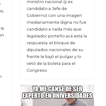
ministro nacional (y ex
e
candidato a Jefe de
es,
Gobierno) con una imagen
medianamente digna no fue
ia
candidato a nada más que
un
legislador porteño acá está la
respuesta: el bloque de
diputados nacionales de su
frente le bajó el pulgar y lo
n
vetó de la boleta para el
Congreso.
n