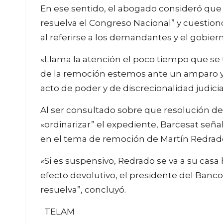
En ese sentido, el abogado consideró que
resuelva el Congreso Nacional” y cuestionó 
al referirse a los demandantes y el gobier
«Llama la atención el poco tiempo que se t
de la remoción estemos ante un amparo y 
acto de poder y de discrecionalidad judicia
Al ser consultado sobre que resolución de
«ordinarizar” el expediente, Barcesat señal
en el tema de remoción de Martín Redrado 
«Si es suspensivo, Redrado se va a su casa
efecto devolutivo, el presidente del Banc
resuelva”, concluyó.
TELAM