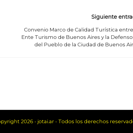
Siguiente entr
Convenio Marco de Calidad Turística entre
Ente Turismo de Buenos Aires y la Defenso
del Pueblo de la Ciudad de Buenos Ai
pyright 2026 - jotai.ar - Todos los derechos reservad