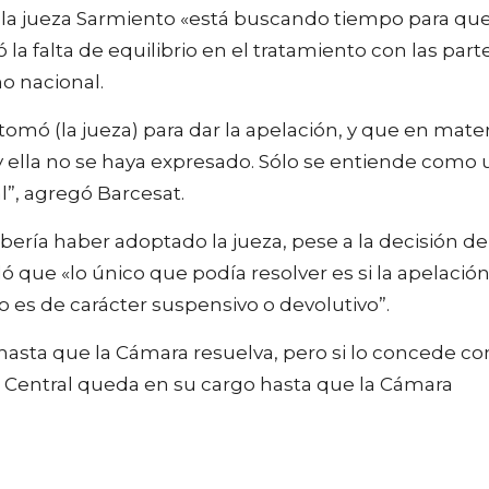
 la jueza Sarmiento «está buscando tiempo para qu
la falta de equilibrio en el tratamiento con las part
no nacional.
omó (la jueza) para dar la apelación, y que en mater
ella no se haya expresado. Sólo se entiende como 
l”, agregó Barcesat.
bería haber adoptado la jueza, pese a la decisión de
ó que «lo único que podía resolver es si la apelació
es de carácter suspensivo o devolutivo”.
 hasta que la Cámara resuelva, pero si lo concede co
o Central queda en su cargo hasta que la Cámara