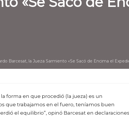
nto «Se Sacó de En
ardo Barcesat, la Jueza Sarmiento «Se Sacó de Encima el Exped
a forma en que procedió (la jueza) es un
ados que trabajamos en el fuero, teníamos buen
rdió el equilibrio”, opinó Barcesat en declaraciones