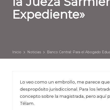
la Jueza Sarmie
Expediente»
Inicio
Noticias
Banco Central: Para el Abogado Edu
Lo veo como un embrollo, me parece que l
despropósito jurisdiccional. Para los letr
concepto sobre la magistrada, pero aquí pe
Télam.