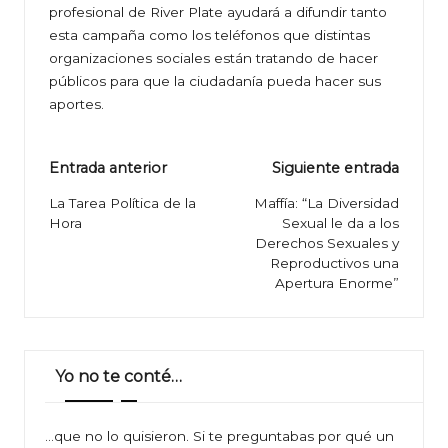
profesional de River Plate ayudará a difundir tanto
esta campaña como los teléfonos que distintas
organizaciones sociales están tratando de hacer
públicos para que la ciudadanía pueda hacer sus
aportes.
Navegación
Entrada anterior
Siguiente entrada
de
La Tarea Política de la
Maffía: “La Diversidad
Hora
Sexual le da a los
entradas
Derechos Sexuales y
Reproductivos una
Apertura Enorme”
Yo no te conté…
…que no lo quisieron. Si te preguntabas por qué un