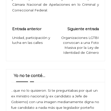
Cámara Nacional de Apelaciones en lo Criminal y
Correccional Federal.
Navegación
Entrada anterior
Siguiente entrada
de
Unidad, participación y
Organizaciones LGTBI
lucha en las calles
convocan a una Foto
entradas
Masiva por la Ley de
Identidad de Género
Yo no te conté…
…que no lo quisieron. Si te preguntabas por qué un
ex ministro nacional (y ex candidato a Jefe de
Gobierno) con una imagen medianamente digna no
fue candidato a nada más que legislador porteño