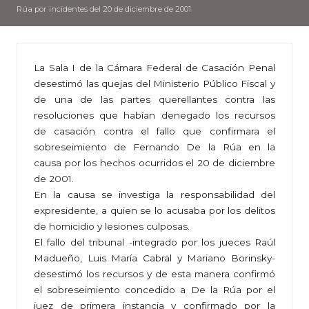
Rúa por incidentes del 20 de diciembre de 2001
La Sala I de la Cámara Federal de Casación Penal
desestimó las quejas del Ministerio Público Fiscal y
de una de las partes querellantes contra las
resoluciones que habían denegado los recursos
de casación contra el fallo que confirmara el
sobreseimiento de Fernando De la Rúa en la
causa por los hechos ocurridos el 20 de diciembre
de 2001.
En la causa se investiga la responsabilidad del
expresidente, a quien se lo acusaba por los delitos
de homicidio y lesiones culposas.
El fallo del tribunal -integrado por los jueces Raúl
Madueño, Luis María Cabral y Mariano Borinsky-
desestimó los recursos y de esta manera confirmó
el sobreseimiento concedido a De la Rúa por el
juez de primera instancia y confirmado por la