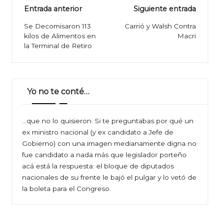
Navegación
Entrada anterior
Siguiente entrada
de
Se Decomisaron 113
Carrió y Walsh Contra
kilos de Alimentos en
Macri
entradas
la Terminal de Retiro
Yo no te conté…
…que no lo quisieron. Si te preguntabas por qué un
ex ministro nacional (y ex candidato a Jefe de
Gobierno) con una imagen medianamente digna no
fue candidato a nada más que legislador porteño
acá está la respuesta: el bloque de diputados
nacionales de su frente le bajó el pulgar y lo vetó de
la boleta para el Congreso.