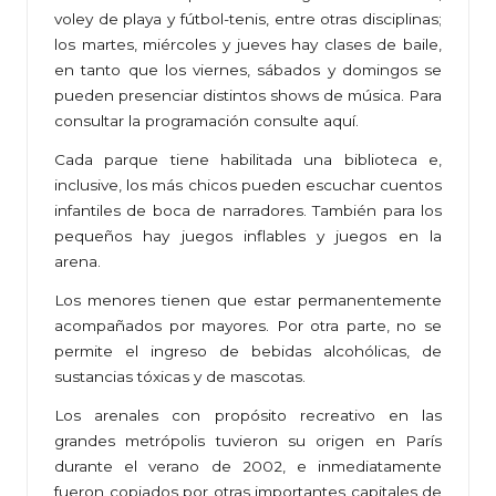
voley de playa y fútbol-tenis, entre otras disciplinas;
los martes, miércoles y jueves hay clases de baile,
en tanto que los viernes, sábados y domingos se
pueden presenciar distintos shows de música. Para
consultar la programación consulte aquí.
Cada parque tiene habilitada una biblioteca e,
inclusive, los más chicos pueden escuchar cuentos
infantiles de boca de narradores. También para los
pequeños hay juegos inflables y juegos en la
arena.
Los menores tienen que estar permanentemente
acompañados por mayores. Por otra parte, no se
permite el ingreso de bebidas alcohólicas, de
sustancias tóxicas y de mascotas.
Los arenales con propósito recreativo en las
grandes metrópolis tuvieron su origen en París
durante el verano de 2002, e inmediatamente
fueron copiados por otras importantes capitales de