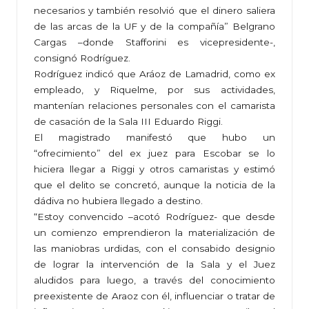
necesarios y también resolvió que el dinero saliera
de las arcas de la UF y de la compañía” Belgrano
Cargas –donde Stafforini es vicepresidente-,
consignó Rodríguez.
Rodríguez indicó que Aráoz de Lamadrid, como ex
empleado, y Riquelme, por sus actividades,
mantenían relaciones personales con el camarista
de casación de la Sala III Eduardo Riggi.
El magistrado manifestó que hubo un
“ofrecimiento” del ex juez para Escobar se lo
hiciera llegar a Riggi y otros camaristas y estimó
que el delito se concretó, aunque la noticia de la
dádiva no hubiera llegado a destino.
“Estoy convencido –acotó Rodríguez- que desde
un comienzo emprendieron la materialización de
las maniobras urdidas, con el consabido designio
de lograr la intervención de la Sala y el Juez
aludidos para luego, a través del conocimiento
preexistente de Araoz con él, influenciar o tratar de