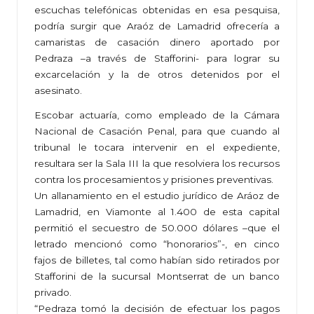
escuchas telefónicas obtenidas en esa pesquisa,
podría surgir que Araóz de Lamadrid ofrecería a
camaristas de casación dinero aportado por
Pedraza –a través de Stafforini- para lograr su
excarcelación y la de otros detenidos por el
asesinato.
Escobar actuaría, como empleado de la Cámara
Nacional de Casación Penal, para que cuando al
tribunal le tocara intervenir en el expediente,
resultara ser la Sala III la que resolviera los recursos
contra los procesamientos y prisiones preventivas.
Un allanamiento en el estudio jurídico de Aráoz de
Lamadrid, en Viamonte al 1.400 de esta capital
permitió el secuestro de 50.000 dólares –que el
letrado mencionó como “honorarios”-, en cinco
fajos de billetes, tal como habían sido retirados por
Stafforini de la sucursal Montserrat de un banco
privado.
“Pedraza tomó la decisión de efectuar los pagos