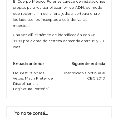
El Cuerpo Médico Forense carece de instalaciones
propias para realizar el examen de ADN, de modo
que recién al fin de la feria judicial sorteará entre
los laboratorios inscriptos a cuál deriva las
muestras.
Una vez allí, el trámite de identificación con un
99.99 por ciento de certeza demanda entre 15 y 20
días.
Navegación
Entrada anterior
Siguiente entrada
de
Hourest: “Con los
Inscripción Continua al
Vetos, Macri Pretende
CBC 2010
entradas
Disciplinar a la
Legislatura Porteña”
Yo no te conté…