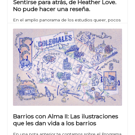
Sentirse para atrás, de Heather Love.
No pude hacer una reseña.
En el amplio panorama de los estudios queer, pocos
libros han generado tanto debate y reflexión como
"Sentirse para atrás: Pérdida y la Política de la Historia
Queer" de Heather Love.
Barrios con Alma II: Las ilustraciones
que les dan vida a los barrios
En una nota anterior te contamos sobre el Programa