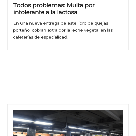
Todos problemas: Multa por
intolerante a la lactosa
En una nueva entrega de este libro de quejas
porteño: cobran extra por la leche vegetal en las
cafeterías de especialidad.