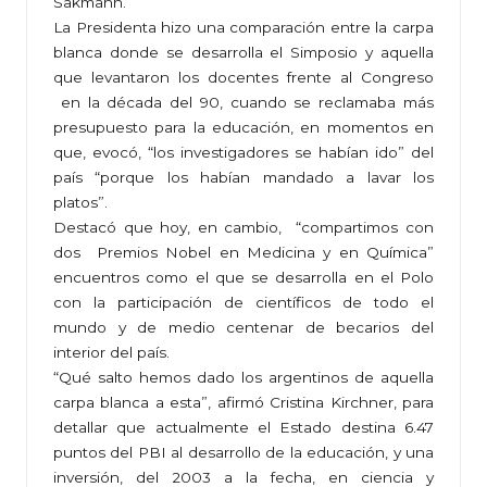
Sakmann.
La Presidenta hizo una comparación entre la carpa
blanca donde se desarrolla el Simposio y aquella
que levantaron los docentes frente al Congreso
en la década del 90, cuando se reclamaba más
presupuesto para la educación, en momentos en
que, evocó, “los investigadores se habían ido” del
país “porque los habían mandado a lavar los
platos”.
Destacó que hoy, en cambio, “compartimos con
dos Premios Nobel en Medicina y en Química”
encuentros como el que se desarrolla en el Polo
con la participación de científicos de todo el
mundo y de medio centenar de becarios del
interior del país.
“Qué salto hemos dado los argentinos de aquella
carpa blanca a esta”, afirmó Cristina Kirchner, para
detallar que actualmente el Estado destina 6.47
puntos del PBI al desarrollo de la educación, y una
inversión, del 2003 a la fecha, en ciencia y