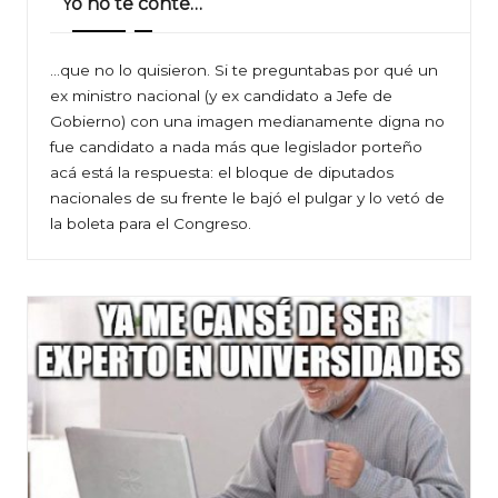
Yo no te conté…
…que no lo quisieron. Si te preguntabas por qué un
ex ministro nacional (y ex candidato a Jefe de
Gobierno) con una imagen medianamente digna no
fue candidato a nada más que legislador porteño
acá está la respuesta: el bloque de diputados
nacionales de su frente le bajó el pulgar y lo vetó de
la boleta para el Congreso.