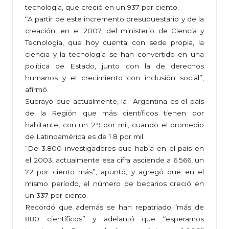
tecnología, que creció en un 937 por ciento.
“A partir de este incremento presupuestario y de la
creación, en el 2007, del ministerio de Ciencia y
Tecnología, que hoy cuenta con sede propia, la
ciencia y la tecnología se han convertido en una
política de Estado, junto con la de derechos
humanos y el crecimiento con inclusión social”,
afirmó.
Subrayó que actualmente, la Argentina es el país
de la Región que más científicos tienen por
habitante, con un 2.9 por mil, cuando el promedio
de Latinoamérica es de 1.8 por mil.
“De 3.800 investigadores que había en el país en
el 2003, actualmente esa cifra asciende a 6.566, un
72 por ciento más”, apuntó, y agregó que en el
mismo período, el número de becarios creció en
un 337 por ciento.
Recordó que además se han repatriado “más de
880 científicos” y adelantó que “esperamos