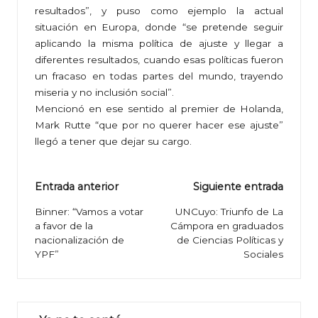
resultados”, y puso como ejemplo la actual
situación en Europa, donde “se pretende seguir
aplicando la misma política de ajuste y llegar a
diferentes resultados, cuando esas políticas fueron
un fracaso en todas partes del mundo, trayendo
miseria y no inclusión social”.
Mencionó en ese sentido al premier de Holanda,
Mark Rutte “que por no querer hacer ese ajuste”
llegó a tener que dejar su cargo.
Navegación
Entrada anterior
Siguiente entrada
de
Binner: “Vamos a votar
UNCuyo: Triunfo de La
a favor de la
Cámpora en graduados
entradas
nacionalización de
de Ciencias Políticas y
YPF”
Sociales