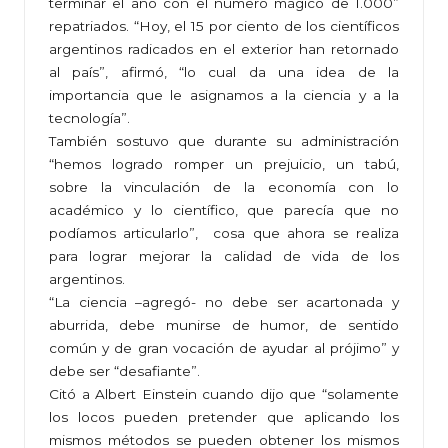
terminar el año con el número mágico de 1.000”
repatriados. “Hoy, el 15 por ciento de los científicos
argentinos radicados en el exterior han retornado
al país”, afirmó, “lo cual da una idea de la
importancia que le asignamos a la ciencia y a la
tecnología”.
También sostuvo que durante su administración
“hemos logrado romper un prejuicio, un tabú,
sobre la vinculación de la economía con lo
académico y lo científico, que parecía que no
podíamos articularlo”, cosa que ahora se realiza
para lograr mejorar la calidad de vida de los
argentinos.
“La ciencia –agregó- no debe ser acartonada y
aburrida, debe munirse de humor, de sentido
común y de gran vocación de ayudar al prójimo” y
debe ser “desafiante”.
Citó a Albert Einstein cuando dijo que “solamente
los locos pueden pretender que aplicando los
mismos métodos se pueden obtener los mismos