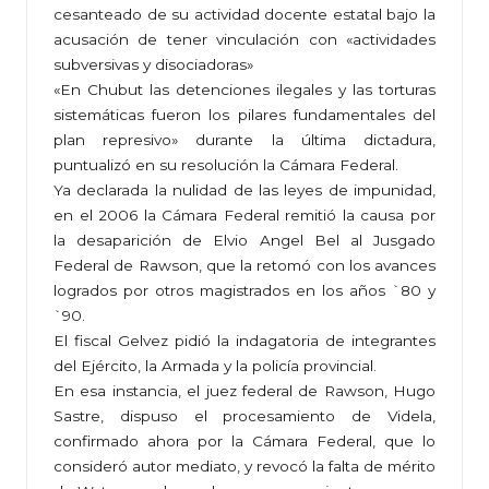
cesanteado de su actividad docente estatal bajo la
acusación de tener vinculación con «actividades
subversivas y disociadoras»
«En Chubut las detenciones ilegales y las torturas
sistemáticas fueron los pilares fundamentales del
plan represivo» durante la última dictadura,
puntualizó en su resolución la Cámara Federal.
Ya declarada la nulidad de las leyes de impunidad,
en el 2006 la Cámara Federal remitió la causa por
la desaparición de Elvio Angel Bel al Jusgado
Federal de Rawson, que la retomó con los avances
logrados por otros magistrados en los años `80 y
`90.
El fiscal Gelvez pidió la indagatoria de integrantes
del Ejército, la Armada y la policía provincial.
En esa instancia, el juez federal de Rawson, Hugo
Sastre, dispuso el procesamiento de Videla,
confirmado ahora por la Cámara Federal, que lo
consideró autor mediato, y revocó la falta de mérito