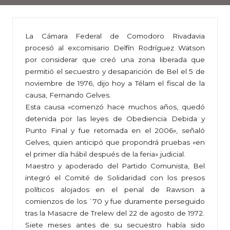
La Cámara Federal de Comodoro Rivadavia
procesó al excomisario Delfín Rodríguez Watson
por considerar que creó una zona liberada que
permitió el secuestro y desaparición de Bel el 5 de
noviembre de 1976, dijo hoy a Télam el fiscal de la
causa, Fernando Gelves.
Esta causa «comenzó hace muchos años, quedó
detenida por las leyes de Obediencia Debida y
Punto Final y fue retomada en el 2006», señaló
Gelves, quien anticipó que propondrá pruebas «en
el primer día hábil después de la feria» judicial.
Maestro y apoderado del Partido Comunista, Bel
integró el Comité de Solidaridad con los presos
políticos alojados en el penal de Rawson a
comienzos de los `70 y fue duramente perseguido
tras la Masacre de Trelew del 22 de agosto de 1972.
Siete meses antes de su secuestro había sido