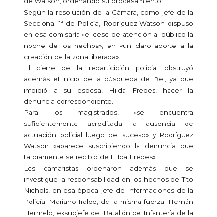
de Watson, ordenando su procesamiento.
Según la resolución de la Cámara, como jefe de la
Seccional 1ª de Policía, Rodríguez Watson dispuso
en esa comisaría «el cese de atención al público la
noche de los hechos», en «un claro aporte a la
creación de la zona liberada».
El cierre de la reparticición policial obstruyó
además el inicio de la búsqueda de Bel, ya que
impidió a su esposa, Hilda Fredes, hacer la
denuncia correspondiente.
Para los magistrados, «se encuentra
suficientemente acreditada la ausencia de
actuación policial luego del suceso» y Rodríguez
Watson «aparece suscribiendo la denuncia que
tardíamente se recibió de Hilda Fredes».
Los camaristas ordenaron además que se
investigue la responsabilidad en los hechos de Tito
Nichols, en esa época jefe de Informaciones de la
Policía; Mariano Iralde, de la misma fuerza; Hernán
Hermelo, exsubjefe del Batallón de Infantería de la