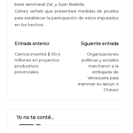
base aeronaval Zar, y Juan Bastida.
Gelvez señaló que presentará medidas de prueba
para establecer la participación de estos imputados
en los hechos.
Navegación
Entrada anterior
Siguiente entrada
de
Ciencia invertirá $ 50,4
Organizaciones
millones en proyectos
políticas y sociales
entradas
productivos
marcharon a la
provinciales
embajada de
Venezuela para
expresar su apoyo a
Chávez
Yo no te conté…