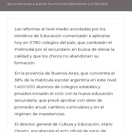
Secundaria para que los Alumnos No Abandonen sus Estudios
Las reformas al nivel medio acordadas por los
ministros de Educación comenzarán a aplicarse
hoy en 3.780 colegios del país, que cambiarán el
Polimodal por el secundario en busca de elevar la
calidad y que los chicos no abandonen su
formación.
En la provincia de Buenos Aires, que concentra el
38% de la matrícula escolar argentina en este nivel,
1.400.000 alumnos de colegios estatales y
privados iniciarán el ciclo con la nueva educación
secundaria, que prevé aprobar con siete de
promedio anual, cambios curriculares y en el
régimen de inasistencias.
El director general de Cultura y Educación, Mario
Oporto, encabezará el acto oficial de inicio de