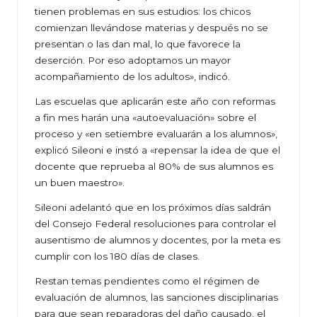
tienen problemas en sus estudios: los chicos
comienzan llevándose materias y después no se
presentan o las dan mal, lo que favorece la
deserción. Por eso adoptamos un mayor
acompañamiento de los adultos», indicó.
Las escuelas que aplicarán este año con reformas
a fin mes harán una «autoevaluación» sobre el
proceso y «en setiembre evaluarán a los alumnos»,
explicó Sileoni e instó a «repensar la idea de que el
docente que reprueba al 80% de sus alumnos es
un buen maestro».
Sileoni adelantó que en los próximos días saldrán
del Consejo Federal resoluciones para controlar el
ausentismo de alumnos y docentes, por la meta es
cumplir con los 180 días de clases.
Restan temas pendientes como el régimen de
evaluación de alumnos, las sanciones disciplinarias
para que sean reparadoras del daño causado, el