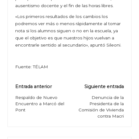
ausentismo docente y el fin de las horas libres.
«Los primeros resultados de los cambios los
podremos ver más o menos rápidamente al tomar
nota si los alumnos siguen o no en la escuela, ya
que el objetivo es que nuestros hijos vuelvan a
encontrarle sentido al secundario», apuntó Sileoni.
Fuente: TÉLAM
Navegación
Entrada anterior
Siguiente entrada
de
Respaldo de Nuevo
Denuncia de la
Encuentro a Marcó del
Presidenta de la
entradas
Pont
Comisión de Vivienda
contra Macri