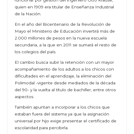
funcionar por gestión del ingeniero Otto Krause,
quien en 1909 era titular de Enseñanza Industrial
de la Nación.
En el año del Bicentenario de la Revolución de
Mayo el Ministerio de Educación invertirá más de
2.000 millones de pesos en la nueva escuela
secundaria, a la que en 2011 se sumará el resto de
los colegios del país.
El cambio busca subir la retención con un mayor
acompañamiento de los adultos a los chicos con
dificultades en el aprendizaje, la eliminación del
Polimodal -vigente desde mediados de la década
del 90- y la vuelta al título de bachiller, entre otros
aspectos.
También apuntan a incorporar a los chicos que
estaban fuera del sistema ya que la asignación
universal por hijo exige presentar el certificado de
escolaridad para percibirla.