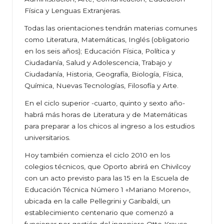
Física y Lenguas Extranjeras.
Todas las orientaciones tendrán materias comunes
como Literatura, Matemáticas, Inglés (obligatorio
en los seis años); Educación Física, Política y
Ciudadanía, Salud y Adolescencia, Trabajo y
Ciudadanía, Historia, Geografía, Biología, Física,
Química, Nuevas Tecnologías, Filosofía y Arte.
En el ciclo superior -cuarto, quinto y sexto año-
habrá más horas de Literatura y de Matemáticas
para preparar a los chicos al ingreso a los estudios
universitarios.
Hoy también comienza el ciclo 2010 en los
colegios técnicos, que Oporto abrirá en Chivilcoy
con un acto previsto para las 15 en la Escuela de
Educación Técnica Número 1 «Mariano Moreno»,
ubicada en la calle Pellegrini y Garibaldi, un
establecimiento centenario que comenzó a