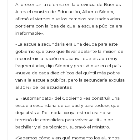
Al presentar la reforma en la provincia de Buenos
Aires el ministro de Educación, Alberto Sileoni,
afirmó el viernes que los cambios realizados «dan
por tierra con la idea de que la escuela pública era
irreformable».
«La escuela secundaria era una deuda para este
gobierno que tuvo que llevar adelante la misión de
reconstruir la nación educativa, que estaba muy
fragmentada», dijo Sileoni y precisó que en el país
«nueve de cada diez chicos del quintil más pobre
van a la escuela pública, pero la secundaria expulsa
al 30%» de los estudiantes.
El «automandato» del Gobierno «es construir una
escuela secundaria de calidad y para todos», que
deja atrás al Polimodal «cuya estructura no se
terminó de consolidar» para volver «al título de
bachiller y al de técnico», subrayó el ministro.
«Sabemos cómo y en qué momento los alumnos