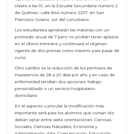
clases a las 10, en la Escuela Secundaria número 2
de Quilmes -calle 844 número 2257- en San
Francisco Solano, sur del conurbano.
Los estudiantes aprobarán las materias con un
promedio anual de 7 pero no podrán tener aplazos
en el último trimestre y continuará el régimen
vigente de dos previas como máximo para pasar de
curso.
Otro cambio es la reducción de los permisos de
inasistencia de 28 a 20 días por año y en caso de
enfermedad tendrán dos opciones: trabajo
personalizado o un servicio hospitalario-
domiciliario.
En el aspecto curricular la modificación más
importante será para los alumnos que cursan 4to.
deban optar entre siete orientaciones: Ciencias
Sociales, Ciencias Naturales, Economía y
Administración, Arte, Comunicación, Educación