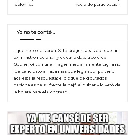
entradas
polémica
vacío de participación
Yo no te conté…
…que no lo quisieron. Si te preguntabas por qué un
ex ministro nacional (y ex candidato a Jefe de
Gobierno) con una imagen medianamente digna no
fue candidato a nada más que legislador porteño
acá está la respuesta: el bloque de diputados
nacionales de su frente le bajó el pulgar y lo vetó de
la boleta para el Congreso.