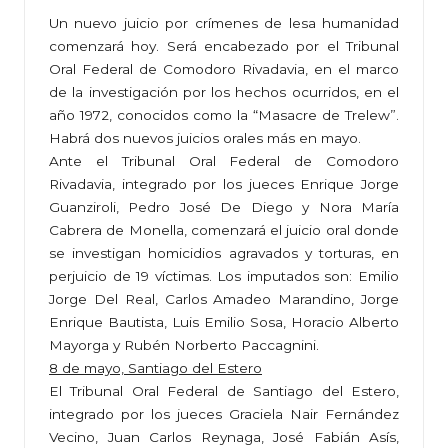
Un nuevo juicio por crímenes de lesa humanidad
comenzará hoy. Será encabezado por el Tribunal
Oral Federal de Comodoro Rivadavia, en el marco
de la investigación por los hechos ocurridos, en el
año 1972, conocidos como la “Masacre de Trelew”.
Habrá dos nuevos juicios orales más en mayo.
Ante el Tribunal Oral Federal de Comodoro
Rivadavia, integrado por los jueces Enrique Jorge
Guanziroli, Pedro José De Diego y Nora María
Cabrera de Monella, comenzará el juicio oral donde
se investigan homicidios agravados y torturas, en
perjuicio de 19 víctimas. Los imputados son: Emilio
Jorge Del Real, Carlos Amadeo Marandino, Jorge
Enrique Bautista, Luis Emilio Sosa, Horacio Alberto
Mayorga y Rubén Norberto Paccagnini.
8 de mayo, Santiago del Estero
El Tribunal Oral Federal de Santiago del Estero,
integrado por los jueces Graciela Nair Fernández
Vecino, Juan Carlos Reynaga, José Fabián Asís,