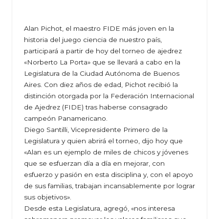
Alan Pichot, el maestro FIDE más joven en la
historia del juego ciencia de nuestro país,
participará a partir de hoy del torneo de ajedrez
«Norberto La Porta» que se llevará a cabo en la
Legislatura de la Ciudad Autónoma de Buenos
Aires. Con diez años de edad, Pichot recibió la
distinción otorgada por la Federación Internacional
de Ajedrez (FIDE) tras haberse consagrado
campeón Panamericano.
Diego Santilli, Vicepresidente Primero de la
Legislatura y quien abrirá el torneo, dijo hoy que
«Alan es un ejemplo de miles de chicos y jóvenes
que se esfuerzan día a día en mejorar, con
esfuerzo y pasión en esta disciplina y, con el apoyo
de sus familias, trabajan incansablemente por lograr
sus objetivos».
Desde esta Legislatura, agregó, «nos interesa