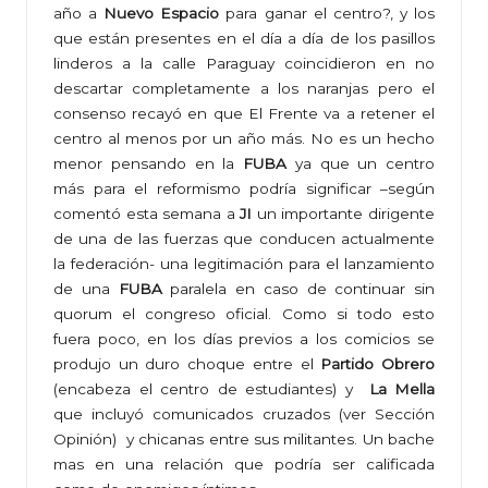
año a
Nuevo Espacio
para ganar el centro?, y los
que están presentes en el día a día de los pasillos
linderos a la calle Paraguay coincidieron en no
descartar completamente a los naranjas pero el
consenso recayó en que El Frente va a retener el
centro al menos por un año más. No es un hecho
menor pensando en la
FUBA
ya que un centro
más para el reformismo podría significar –según
comentó esta semana a
JI
un importante dirigente
de una de las fuerzas que conducen actualmente
la federación- una legitimación para el lanzamiento
de una
FUBA
paralela en caso de continuar sin
quorum el congreso oficial. Como si todo esto
fuera poco, en los días previos a los comicios se
produjo un duro choque entre el
Partido Obrero
(encabeza el centro de estudiantes) y
La Mella
que incluyó comunicados cruzados (ver
Sección
Opinión
) y chicanas entre sus militantes. Un bache
mas en una relación que podría ser calificada