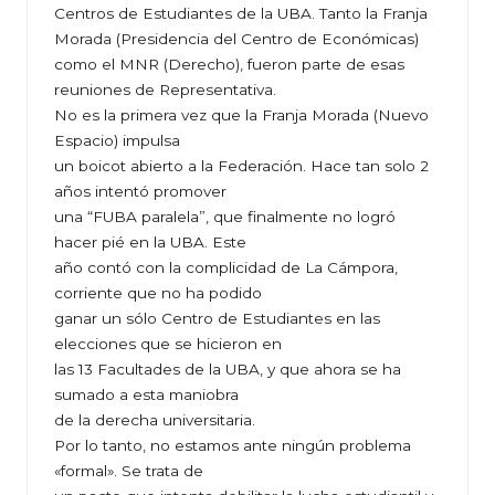
Centros de Estudiantes de la UBA. Tanto la Franja
Morada (Presidencia del Centro de Económicas)
como el MNR (Derecho), fueron parte de esas
reuniones de Representativa.
No es la primera vez que la Franja Morada (Nuevo
Espacio) impulsa
un boicot abierto a la Federación. Hace tan solo 2
años intentó promover
una “FUBA paralela”, que finalmente no logró
hacer pié en la UBA. Este
año contó con la complicidad de La Cámpora,
corriente que no ha podido
ganar un sólo Centro de Estudiantes en las
elecciones que se hicieron en
las 13 Facultades de la UBA, y que ahora se ha
sumado a esta maniobra
de la derecha universitaria.
Por lo tanto, no estamos ante ningún problema
«formal». Se trata de