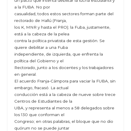
un pacto que intenta debilitar la lucha estudiantil y
a la FUBA. No por
casualidad, todos estos sectores forman parte del
rectorado de Hallú (Franja,
los K, MNR y hasta el PRO); la Fuba, justamente,
está a la cabeza de la pelea
contra la política privatista de esta gestión. Se
quiere debilitar a una Fuba
independiente, de izquierda, que enfrenta la
política del Gobierno y el
Rectorado, junto a los docentes y los trabajadores
en general.
El acuerdo Franja-Cámpora para vaciar la FUBA, sin
embargo, fracasó. La actual
conducción está a la cabeza de nueve sobre trece
Centros de Estudiantes de la
UBA, y representa al menos a 58 delegados sobre
los 130 que conforman el
Congreso; en otras palabras, el bloque que no dio
quórum no se puede juntar