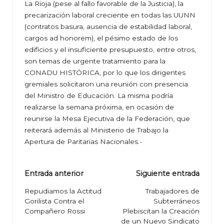
La Rioja (pese al fallo favorable de la Justicia), la
precarización laboral creciente en todas las UUNN
(contratos basura, ausencia de estabilidad laboral,
cargos ad honorem), el pésimo estado de los
edificios y el insuficiente presupuesto, entre otros,
son temas de urgente tratamiento para la
CONADU HISTÓRICA, por lo que los dirigentes
gremiales solicitaron una reunión con presencia
del Ministro de Educación. La misma podría
realizarse la semana próxima, en ocasión de
reunirse la Mesa Ejecutiva de la Federación, que
reiterará además al Ministerio de Trabajo la
Apertura de Paritarias Nacionales.-
Navegación
Entrada anterior
Siguiente entrada
de
Repudiamos la Actitud
Trabajadores de
Gorilista Contra el
Subterráneos
entradas
Compañero Rossi
Plebiscitan la Creación
de un Nuevo Sindicato