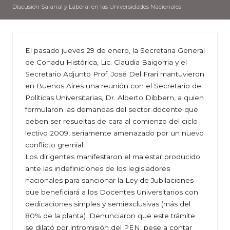
Discusión Salarial y Laboral en las Universidades Nacionales
El pasado jueves 29 de enero, la Secretaria General
de Conadu Histórica, Lic. Claudia Baigorria y el
Secretario Adjunto Prof. José Del Frari mantuvieron
en Buenos Aires una reunión con el Secretario de
Políticas Universitarias, Dr. Alberto Dibbern, a quien
formularon las demandas del sector docente que
deben ser resueltas de cara al comienzo del ciclo
lectivo 2009, seriamente amenazado por un nuevo
conflicto gremial.
Los dirigentes manifestaron el malestar producido
ante las indefiniciones de los legisladores
nacionales para sancionar la Ley de Jubilaciones
que beneficiará a los Docentes Universitarios con
dedicaciones simples y semiexclusivas (más del
80% de la planta). Denunciaron que este trámite
se dilató por intromisión del PEN, pese a contar