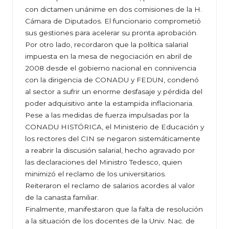
con dictamen unánime en dos comisiones de la H.
Cámara de Diputados. El funcionario comprometió
sus gestiones para acelerar su pronta aprobación.
Por otro lado, recordaron que la política salarial
impuesta en la mesa de negociación en abril de
2008 desde el gobierno nacional en connivencia
con la dirigencia de CONADU y FEDUN, condenó
al sector a sufrir un enorme desfasaje y pérdida del
poder adquisitivo ante la estampida inflacionaria.
Pese a las medidas de fuerza impulsadas por la
CONADU HISTÓRICA, el Ministerio de Educación y
los rectores del CIN se negaron sistemáticamente
a reabrir la discusión salarial, hecho agravado por
las declaraciones del Ministro Tedesco, quien
minimizó el reclamo de los universitarios.
Reiteraron el reclamo de salarios acordes al valor
de la canasta familiar.
Finalmente, manifestaron que la falta de resolución
a la situación de los docentes de la Univ. Nac. de