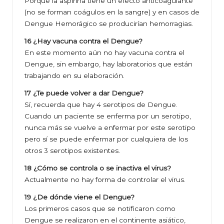
Porque la aspirina tiene un efecto anticoagulante
(no se forman coágulos en la sangre) y en casos de
Dengue Hemorágico se producirían hemorragias.
16 ¿Hay vacuna contra el Dengue?
En este momento aún no hay vacuna contra el
Dengue, sin embargo, hay laboratorios que están
trabajando en su elaboración.
17 ¿Te puede volver a dar Dengue?
Sí, recuerda que hay 4 serotipos de Dengue.
Cuando un paciente se enferma por un serotipo,
nunca más se vuelve a enfermar por este serotipo
pero sí se puede enfermar por cualquiera de los
otros 3 serotipos existentes.
18 ¿Cómo se controla o se inactiva el virus?
Actualmente no hay forma de controlar el virus.
19 ¿De dónde viene el Dengue?
Los primeros casos que se notificaron como
Dengue se realizaron en el continente asiático,