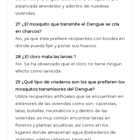
estancada alrerdedor y adentro de nuestras
viviendas.
27 ¿El mosquito que transmite el Dengue se cría
en charcos?
No, ya que éste prefiere recipientes con bordes en
donde pueda fijar y poner sus huevos.
28 ¿El cloro mata las larvas ?
No. Se ha observado que el cloro no tiene ningún
efecto como larvicida.
29 ¿Qué tipo de criaderos son los que prefieren los
mosquitos transmisores del Dengue?
Utiliza recipientes artificiales que se encuentran en
exteriores de las viviendas como son: cacerolas,
latas, botellas, neumáticos s y dentro de las
viviendas; es muy común encontrar larvas en
floreros y plantas acuáticas, así como en los
lugares donde almacenan agua (bebederos de
animales, piletas,cisternas, tanques).