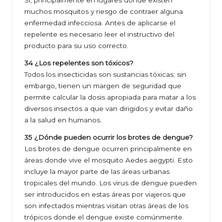
Sí, principalmente en lugares donde existen
muchos mosquitos y riesgo de contraer alguna
enfermedad infecciosa. Antes de aplicarse el
repelente es necesario leer el instructivo del
producto para su uso correcto.
34 ¿Los repelentes son tóxicos?
Todos los insecticidas son sustancias tóxicas; sin
embargo, tienen un margen de seguridad que
permite calcular la dosis apropiada para matar a los
diversos insectos a que van dirigidos y evitar daño
a la salud en humanos.
35 ¿Dónde pueden ocurrir los brotes de dengue?
Los brotes de dengue ocurren principalmente en
áreas donde vive el mosquito Aedes aegypti. Esto
incluye la mayor parte de las áreas urbanas
tropicales del mundo. Los virus de dengue pueden
ser introducidos en estas áreas por viajeros que
son infectados mientras visitan otras áreas de los
trópicos donde el dengue existe comúnmente.