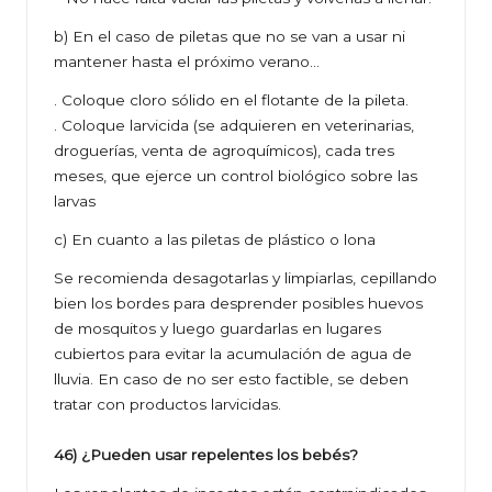
b) En el caso de piletas que no se van a usar ni
mantener hasta el próximo verano…
. Coloque cloro sólido en el flotante de la pileta.
. Coloque larvicida (se adquieren en veterinarias,
droguerías, venta de agroquímicos), cada tres
meses, que ejerce un control biológico sobre las
larvas
c) En cuanto a las piletas de plástico o lona
Se recomienda desagotarlas y limpiarlas, cepillando
bien los bordes para desprender posibles huevos
de mosquitos y luego guardarlas en lugares
cubiertos para evitar la acumulación de agua de
lluvia. En caso de no ser esto factible, se deben
tratar con productos larvicidas.
46) ¿Pueden usar repelentes los bebés?