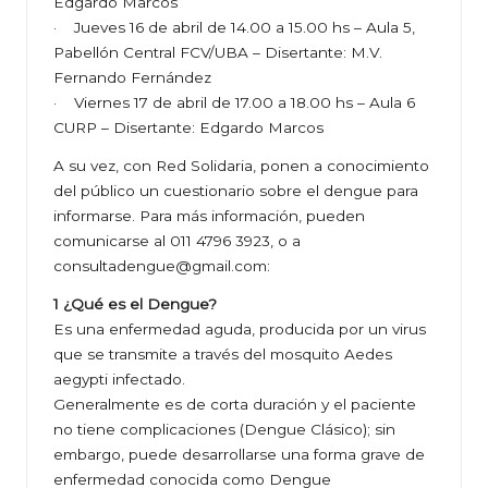
Edgardo Marcos
· Jueves 16 de abril de 14.00 a 15.00 hs – Aula 5,
Pabellón Central FCV/UBA – Disertante: M.V.
Fernando Fernández
· Viernes 17 de abril de 17.00 a 18.00 hs – Aula 6
CURP – Disertante: Edgardo Marcos
A su vez, con
Red Solidaria
, ponen a conocimiento
del público un cuestionario sobre el dengue para
informarse. Para más información, pueden
comunicarse al 011 4796 3923, o a
consultadengue@gmail.com:
1 ¿Qué es el Dengue?
Es una enfermedad aguda, producida por un virus
que se transmite a través del mosquito Aedes
aegypti infectado.
Generalmente es de corta duración y el paciente
no tiene complicaciones (Dengue Clásico); sin
embargo, puede desarrollarse una forma grave de
enfermedad conocida como Dengue