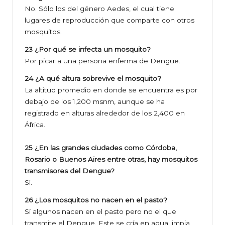
No. Sólo los del género Aedes, el cual tiene
lugares de reproducción que comparte con otros
mosquitos.
23 ¿Por qué se infecta un mosquito?
Por picar a una persona enferma de Dengue.
24 ¿A qué altura sobrevive el mosquito?
La altitud promedio en donde se encuentra es por
debajo de los 1,200 msnm, aunque se ha
registrado en alturas alrededor de los 2,400 en
África.
25 ¿En las grandes ciudades como Córdoba,
Rosario o Buenos Aires entre otras, hay mosquitos
transmisores del Dengue?
Sì.
26 ¿Los mosquitos no nacen en el pasto?
Sí algunos nacen en el pasto pero no el que
transmite el Dengue. Este se cría en agua limpia