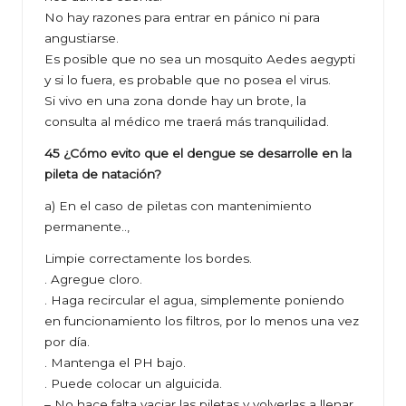
No hay razones para entrar en pánico ni para
angustiarse.
Es posible que no sea un mosquito Aedes aegypti
y si lo fuera, es probable que no posea el virus.
Si vivo en una zona donde hay un brote, la
consulta al médico me traerá más tranquilidad.
45 ¿Cómo evito que el dengue se desarrolle en la
pileta de natación?
a) En el caso de piletas con mantenimiento
permanente..,
Limpie correctamente los bordes.
. Agregue cloro.
. Haga recircular el agua, simplemente poniendo
en funcionamiento los filtros, por lo menos una vez
por día.
. Mantenga el PH bajo.
. Puede colocar un alguicida.
– No hace falta vaciar las piletas y volverlas a llenar.