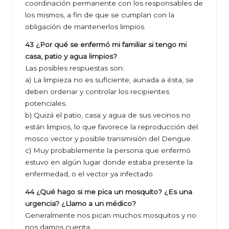
coordinación permanente con los responsables de
los mismos, a fin de que se cumplan con la
obligación de mantenerlos limpios.
43 ¿Por qué se enfermó mi familiar si tengo mi
casa, patio y agua limpios?
Las posibles respuestas son:
a) La limpieza no es suficiente, aunada a ésta, se
deben ordenar y controlar los recipientes
potenciales.
b) Quizá el patio, casa y agua de sus vecinos no
están limpios, lo que favorece la reproducción del
mosco vector y posible transmisión del Dengue.
c) Muy probablemente la persona que enfermó
estuvo en algún lugar donde estaba presente la
enfermedad, o el vector ya infectado.
44 ¿Qué hago si me pica un mosquito? ¿Es una
urgencia? ¿Llamo a un médico?
Generalmente nos pican muchos mosquitos y no
nos damos cuenta.