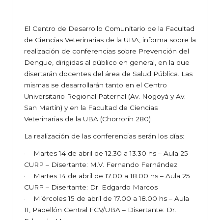
El Centro de Desarrollo Comunitario de la Facultad
de Ciencias Veterinarias de la UBA, informa sobre la
realización de conferencias sobre Prevención del
Dengue, dirigidas al público en general, en la que
disertarán docentes del área de Salud Pública. Las
mismas se desarrollarán tanto en el Centro
Universitario Regional Paternal (Av. Nogoyá y Av.
San Martín) y en la Facultad de Ciencias
Veterinarias de la UBA (Chorrorín 280)
La realización de las conferencias serán los días:
· Martes 14 de abril de 12.30 a 13.30 hs – Aula 25
CURP – Disertante: M.V. Fernando Fernández
· Martes 14 de abril de 17.00 a 18.00 hs – Aula 25
CURP – Disertante: Dr. Edgardo Marcos
· Miércoles 15 de abril de 17.00 a 18.00 hs – Aula
11, Pabellón Central FCV/UBA – Disertante: Dr.