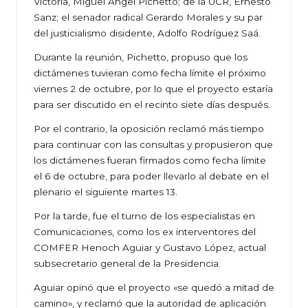
Victoria, Miguel Angel Pichetto; de la UCR, Ernesto
Sanz; el senador radical Gerardo Morales y su par
del justicialismo disidente, Adolfo Rodríguez Saá.
Durante la reunión, Pichetto, propuso que los
dictámenes tuvieran como fecha límite el próximo
viernes 2 de octubre, por lo que el proyecto estaría
para ser discutido en el recinto siete días después.
Por el contrario, la oposición reclamó más tiempo
para continuar con las consultas y propusieron que
los dictámenes fueran firmados como fecha límite
el 6 de octubre, para poder llevarlo al debate en el
plenario el siguiente martes 13.
Por la tarde, fue el turno de los especialistas en
Comunicaciones, como los ex interventores del
COMFER Henoch Aguiar y Gustavo López, actual
subsecretario general de la Presidencia.
Aguiar opinó que el proyecto «se quedó a mitad de
camino», y reclamó que la autoridad de aplicación