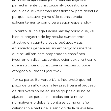
perfectamente constitucional» y cuestionó a
aquellos que «reclaman más tiempo» para debatirla
porque -sostuvo- ya ha sido «considerada
suficientemente como para seguir esperando».
En tanto, su colega Daniel Sabsay opinó que, «si
bien el proyecto de ley resulta sumamente
atractivo en cuanto a sus propósitos y sus
enunciados generales, sin embargo los medios
que se utilizan para propender a esos fines
incurren en distintas contradicciones», al criticar lo
que a su criterio constituye un «excesivo poder
otorgado al Poder Ejecutivo».
Por su parte, Bernardo Licht interpretó que «el
plazo de un año» que la ley prevé para el proceso
de desinversión de aquellos grupos que no se
ajusten a las pautas marcadas por la nueva
normativa «no debería contarse como un año
calendario a partir de la sanción de la nueva ley».