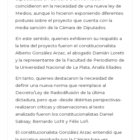
coincidieron en la necesidad de una nueva ley de
Medios, aunque lo hicieron exponiendo diferentes
posturas sobre el proyecto que cuenta con la
media sanción de la Cámara de Diputados.
En este sentido, quienes exhibieron su respaldo a
la letra del proyecto fueron el constitucionalista
Alberto González Arzac, el abogado Damián Loretti
y la representante de la Facultad de Periodismo de
la Universidad Nacional de La Plata, Analía Elíades.
En tanto, quienes destacaron la necesidad de
definir una nueva norma que reemplace al
Decreto/Ley de Radiodifusión de la última
dictadura, pero que -desde distintas perspectivas-
realizaron críticas y observaciones al texto
analizado fueron los constitucionalistas Daniel
Sabsay, Bernardo Licht y Félix Loñ.
El constitucionalista González Arzac entendió que
la iniciativa aprobada por la Cámara baja «es