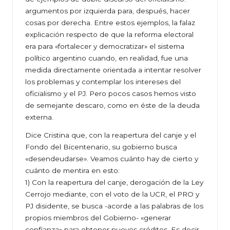
argumentos por izquierda para, después, hacer
cosas por derecha. Entre estos ejemplos, la falaz
explicación respecto de que la reforma electoral
era para «fortalecer y democratizar» el sistema
político argentino cuando, en realidad, fue una
medida directamente orientada a intentar resolver
los problemas y contemplar los intereses del
oficialismo y el PJ. Pero pocos casos hemos visto
de semejante descaro, como en éste de la deuda
externa.
Dice Cristina que, con la reapertura del canje y el
Fondo del Bicentenario, su gobierno busca
«desendeudarse». Veamos cuánto hay de cierto y
cuánto de mentira en esto:
1) Con la reapertura del canje, derogación de la Ley
Cerrojo mediante, con el voto de la UCR, el PRO y
PJ disidente, se busca -acorde a las palabras de los
propios miembros del Gobierno- «generar
confianza» para obtener nuevos créditos. Es decir,