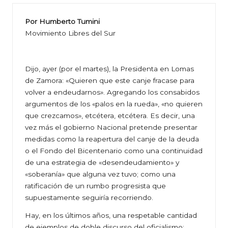
Por Humberto Tumini
Movimiento Libres del Sur
Dijo, ayer (por el martes), la Presidenta en Lomas
de Zamora: «Quieren que este canje fracase para
volver a endeudarnos». Agregando los consabidos
argumentos de los «palos en la rueda», «no quieren
que crezcamos», etcétera, etcétera. Es decir, una
vez más el gobierno Nacional pretende presentar
medidas como la reapertura del canje de la deuda
o el Fondo del Bicentenario como una continuidad
de una estrategia de «desendeudamiento» y
«soberanía» que alguna vez tuvo; como una
ratificación de un rumbo progresista que
supuestamente seguiría recorriendo.
Hay, en los últimos años, una respetable cantidad
de ejemplos de doble discurso del oficialismo: