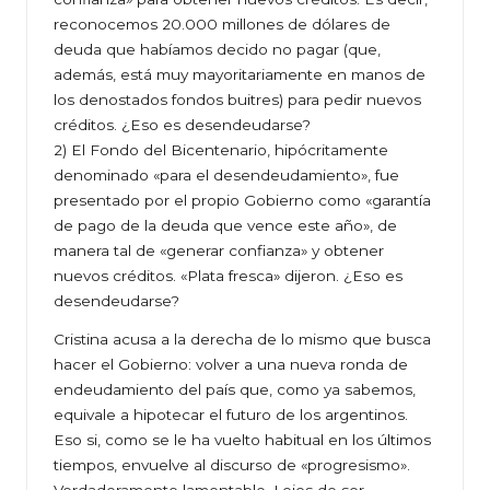
reconocemos 20.000 millones de dólares de
deuda que habíamos decido no pagar (que,
además, está muy mayoritariamente en manos de
los denostados fondos buitres) para pedir nuevos
créditos. ¿Eso es desendeudarse?
2) El Fondo del Bicentenario, hipócritamente
denominado «para el desendeudamiento», fue
presentado por el propio Gobierno como «garantía
de pago de la deuda que vence este año», de
manera tal de «generar confianza» y obtener
nuevos créditos. «Plata fresca» dijeron. ¿Eso es
desendeudarse?
Cristina acusa a la derecha de lo mismo que busca
hacer el Gobierno: volver a una nueva ronda de
endeudamiento del país que, como ya sabemos,
equivale a hipotecar el futuro de los argentinos.
Eso si, como se le ha vuelto habitual en los últimos
tiempos, envuelve al discurso de «progresismo».