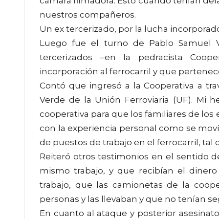
cámara filmadora. Esto cuando tenían dela
nuestros compañeros.
Un ex tercerizado, por la lucha incorporad
Luego fue el turno de Pablo Samuel Vi
tercerizados –en la pedracista Coop
incorporación al ferrocarril y que pertenece 
Contó que ingresó a la Cooperativa a tr
Verde de la Unión Ferroviaria (UF). Mi
cooperativa para que los familiares de los
con la experiencia personal como se movía
de puestos de trabajo en el ferrocarril, ta
Reiteró otros testimonios en el sentido
mismo trabajo, y que recibían el dinero
trabajo, que las camionetas de la coope
personas y las llevaban y que no tenían se
En cuanto al ataque y posterior asesinat