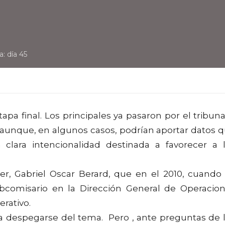
a: día 45
apa final. Los principales ya pasaron por el tribuna
unque, en algunos casos, podrían aportar datos 
lara intencionalidad destinada a favorecer a 
yer, Gabriel Oscar Berard, que en el 2010, cuando
ubcomisario en la Dirección General de Operacio
rativo.
ra despegarse del tema. Pero , ante preguntas de 