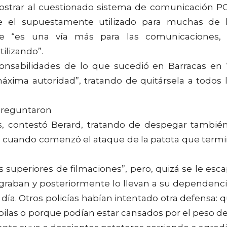
strar al cuestionado sistema de comunicación P
ue el supuestamente utilizado para muchas de 
que “es una vía más para las comunicaciones,
ilizando”.
ponsabilidades de lo que sucedió en Barracas en 
máxima autoridad”, tratando de quitársela a todos 
 preguntaron
nes, contestó Berard, tratando de despegar tambié
sto cuando comenzó el ataque de la patota que term
s superiores de filmaciones”, pero, quizá se le esc
 graban y posteriormente lo llevan a su dependenci
día. Otros policías habían intentado otra defensa: 
pilas o porque podían estar cansados por el peso de