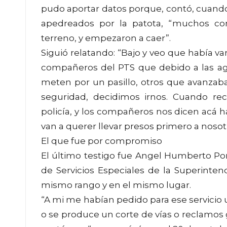
pudo aportar datos porque, contó, cuando
apedreados por la patota, “muchos c
terreno, y empezaron a caer”.
Siguió relatando: “Bajo y veo que había 
compañeros del PTS que debido a las a
meten por un pasillo, otros que avanzab
seguridad, decidimos irnos. Cuando re
policía, y los compañeros nos dicen acá ha
van a querer llevar presos primero a nosot
El que fue por compromiso
El último testigo fue Angel Humberto Po
de Servicios Especiales de la Superinte
mismo rango y en el mismo lugar.
“A mi me habían pedido para ese servicio
o se produce un corte de vías o reclamos 