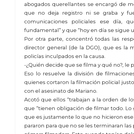
abogados querellantes se encargó de mo
que no deja registro ni se graba y f
comunicaciones policiales ese día, 
fundamental” y que “hoy en día se sigue ut
Por otra parte, concentró todas las res
director general (de la DGO), que es la 
policías inculpados en la causa.
-¿Quién decide que se filma y qué no?, le
Eso lo resuelve la división de filmacio
quienes cortaron la filmación policial ju
con el asesinato de Mariano.
Acotó que ellos “trabajan a la orden de lo
que “tienen obligación de filmar todo. Lo
que es justamente lo que no hicieron ese 
pararon para que no se les terminaran las 