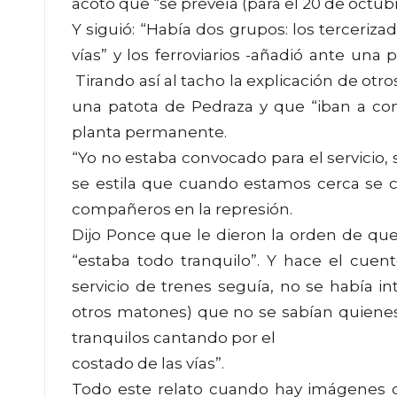
acotó que “se preveía (para el 20 de octubre
Y siguió: “Había dos grupos: los tercerizad
vías” y los ferroviarios -añadió ante una
Tirando así al tacho la explicación de otro
una patota de Pedraza y que “iban a co
planta permanente.
“Yo no estaba convocado para el servici
se estila que cuando estamos cerca se c
compañeros en la represión.
Dijo Ponce que le dieron la orden de qu
“estaba todo tranquilo”. Y hace el cuento
servicio de trenes seguía, no se había in
otros matones) que no se sabían quienes
tranquilos cantando por el
costado de las vías”.
Todo este relato cuando hay imágenes 