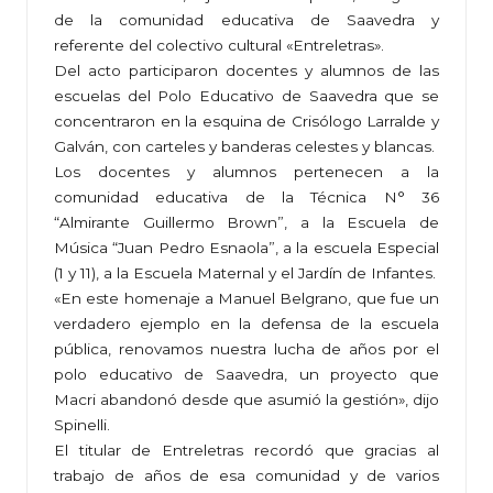
de la comunidad educativa de Saavedra y
referente del colectivo cultural «Entreletras».
Del acto participaron docentes y alumnos de las
escuelas del Polo Educativo de Saavedra que se
concentraron en la esquina de Crisólogo Larralde y
Galván, con carteles y banderas celestes y blancas.
Los docentes y alumnos pertenecen a la
comunidad educativa de la Técnica N° 36
“Almirante Guillermo Brown”, a la Escuela de
Música “Juan Pedro Esnaola”, a la escuela Especial
(1 y 11), a la Escuela Maternal y el Jardín de Infantes.
«En este homenaje a Manuel Belgrano, que fue un
verdadero ejemplo en la defensa de la escuela
pública, renovamos nuestra lucha de años por el
polo educativo de Saavedra, un proyecto que
Macri abandonó desde que asumió la gestión», dijo
Spinelli.
El titular de Entreletras recordó que gracias al
trabajo de años de esa comunidad y de varios