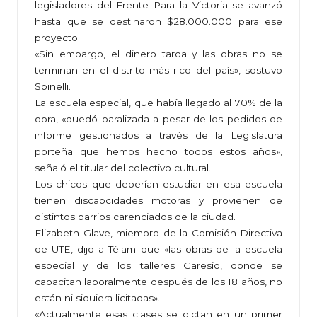
legisladores del Frente Para la Victoria se avanzó
hasta que se destinaron $28.000.000 para ese
proyecto.
«Sin embargo, el dinero tarda y las obras no se
terminan en el distrito más rico del país», sostuvo
Spinelli.
La escuela especial, que había llegado al 70% de la
obra, «quedó paralizada a pesar de los pedidos de
informe gestionados a través de la Legislatura
porteña que hemos hecho todos estos años»,
señaló el titular del colectivo cultural.
Los chicos que deberían estudiar en esa escuela
tienen discapcidades motoras y provienen de
distintos barrios carenciados de la ciudad.
Elizabeth Glave, miembro de la Comisión Directiva
de UTE, dijo a Télam que «las obras de la escuela
especial y de los talleres Garesio, donde se
capacitan laboralmente después de los 18 años, no
están ni siquiera licitadas».
«Actualmente esas clases se dictan en un primer