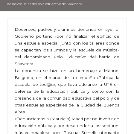
de las escuelas del polo educativo de Saavedra
Docentes, padres y alumnos denunciaron ayer al
Gobierno porteño «por no finalizar el edificio de
una escuela especial, junto con los talleres donde
se capacitan los alumnos y la escuela de música»
del denominado Polo Educativo del barrio de
Saavedra.
La denuncia se hizo en un homenaje a Manuel
Belgrano, en el marco de la campaña «Pública, la
escuela de tod@s», que lleva adelante la UTE en
defensa de la educación pública y contó con la
presencia de la comunidad educativa del polo y de
otras escuelas especiales de la Ciudad de Buenos
Aires.
«Denunciamos a (Mauricio) Macri por no invertir en
educación pública y por desatender a los sectores
más vulnerables», dijo Pascual Spinelli, integrante