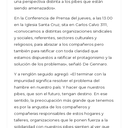
una perspectiva distinta a los pibes que están
siendo amenazados».
En la Conferencia de Prensa del jueves, a las 13.00
en la Iglesia Santa Cruz, sita en Carlos Calvo 3111,
«convocamos a distintas organizaciones sindicales
y sociales, referentes, sectores culturales y
religiosos, para abrazar a los compañeros pero
también para ratificar con toda claridad que
estamos dispuestos a ratificar el protagonismo y la
solución de los problemas», señaló De Gennaro.
Y a renglón seguido agregó: «El terminar con la
impunidad significa resolver el problema del
hambre en nuestro país. Y hacer que nuestros
pibes, que son el futuro, tengan destino. En ese
sentido, la preocupación más grande que tenemos
es por la angustia de los compañeros y
compañeras responsables de estos hogares y
talleres, organizaciones que le ponen fuerza a la
solidaridad con nuestros pibes sienten al ver que