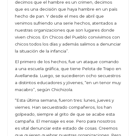
decimos que el hambre es un crimen, decimos
que es una decisión que haya hambre en un país
hecho de pan. Y desde el mes de abril que
venimos sufriendo una serie hechos, atentados a
nuestras organizaciones que son lugares donde
viven chicos. En Chicos del Pueblo convivimos con
chicos todos los días y además salimos a denunciar
la situación de la infancia”.
El primero de los hechos, fue un ataque comando
a una escuela gráfica, que tiene Pelota de Trapo en
Avellaneda. Luego, se sucedieron ocho secuestros
a distintos educadores y jóvenes, “en un tenor muy
macabro”, según Chichizola.
“Esta última semana, fueron tres: lunes, jueves y
viernes. Han secuestrado compañeros, los han
golpeado, siempre al grito de que se acabe esta
campaña. El mensaje es ese. Pero para nosotros
es vital denunciar este estado de cosas. Creemos
que quieren quebrar nuestras organizaciones. Pero