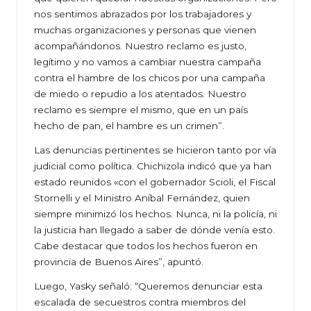
nos sentimos abrazados por los trabajadores y
muchas organizaciones y personas que vienen
acompañándonos. Nuestro reclamo es justo,
legítimo y no vamos a cambiar nuestra campaña
contra el hambre de los chicos por una campaña
de miedo o repudio a los atentados. Nuestro
reclamo es siempre el mismo, que en un país
hecho de pan, el hambre es un crimen”.
Las denuncias pertinentes se hicieron tanto por vía
judicial como política. Chichizola indicó que ya han
estado reunidos «con el gobernador Scioli, el Fiscal
Stornelli y el Ministro Aníbal Fernández, quien
siempre minimizó los hechos. Nunca, ni la policía, ni
la justicia han llegado a saber de dónde venía esto.
Cabe destacar que todos los hechos fueron en
provincia de Buenos Aires”, apuntó.
Luego, Yasky señaló: “Queremos denunciar esta
escalada de secuestros contra miembros del