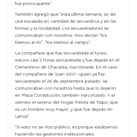
fue preocupante”.
También agregó que “esta última semana, se dio
una escalada en cantidad de secuestros y en las
formas y la modalidad. Los secuestradores se
comunicaban con nosotros. Nos decían “los
tiramos al río”; “los tiramos al campo”.
La compañera que fue secuestrada el lunes,
estuvo casi 2 horas secuestrada y fue dejada en el
Cementerio de Chacarita, narcotizada. En el caso
del compañero de Juan XXIII –quien ya fue
secuestrado el 26 de septiembre pasado- se
comunicaban con nosotros hasta que lo dejaron
en Plaza Constitución, también narcotizado. Y el
viernes, el sereno del Hogar Pelota de Trapo, que
es un hombre muy mayor, y que fue dejado en
Lanús”.
“Si esto no se hizo público, es porque estábamos
haciendo las gestiones institucionales