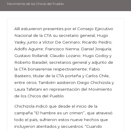
Movimiento de los Chicos del Pueblo
Allí estuvieron presentes por el Consejo Ejecutivo
Nacional de la CTA su secretario general, Hugo
Yasky, junto a Víctor De Gennaro; Ricardo Peidro;
Adolfo Aguirre; Francisco Nenna; Daniel Jorajuría;
Gustavo Rollandi; Claudio Lozano; Hugo Godoy y
Roberto Baradel, secretarios general y adjunto de
la CTA bonaerense respectivamente; Fabio
Basteiro, titular de la CTA porteña y Carlos Chile,
entre otros. También asistieron Diego Chichizola y
Laura Tafetani en representación del Movimiento
de los Chicos del Pueblo.
Chichizola indicó que desde el inicio de la
campaña “El hambre es un crimen”, que atravesó
todo el país, sufrieron estos nueve hechos que
incluyeron atentados y secuestros: “Cuando