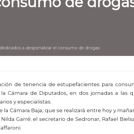
 consumo de droga
 dedicados a despenalizar el consumo de drogas
ación de tenencia de estupefacientes para cons
 la Cámara de Diputados, en dos jornadas a las 
rios y especialistas.
 la Cámara Baja, que se realizará entre hoy y maña
Nilda Garré; el secretario de Sedronar, Rafael Bielsa
affaroni.