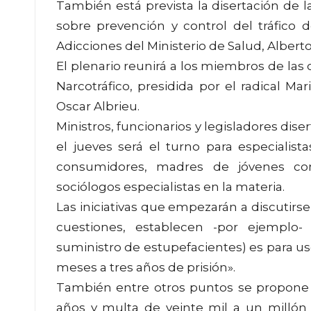
También está prevista la disertación de la
sobre prevención y control del tráfico 
Adicciones del Ministerio de Salud, Albert
El plenario reunirá a los miembros de las
Narcotráfico, presidida por el radical Mari
Oscar Albrieu.
Ministros, funcionarios y legisladores dise
el jueves será el turno para especialis
consumidores, madres de jóvenes cons
sociólogos especialistas en la materia.
Las iniciativas que empezarán a discutirse
cuestiones, establecen -por ejemplo
suministro de estupefacientes) es para uso
meses a tres años de prisión».
También entre otros puntos se propone r
años y multa de veinte mil a un millón 