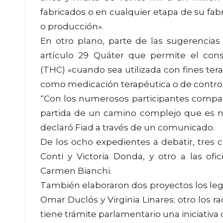
fabricados o en cualquier etapa de su fab
o producción».
En otro plano, parte de las sugerencias 
artículo 29 Quáter que permite el co
(THC) «cuando sea utilizada con fines tera
como medicación terapéutica o de control
“Con los numerosos participantes compar
partida de un camino complejo que es n
declaró Fiad a través de un comunicado.
De los ocho expedientes a debatir, tres
Conti y Victoria Donda, y otro a las ofi
Carmen Bianchi.
También elaboraron dos proyectos los legi
Omar Duclós y Virginia Linares; otro los ra
tiene trámite parlamentario una iniciativ