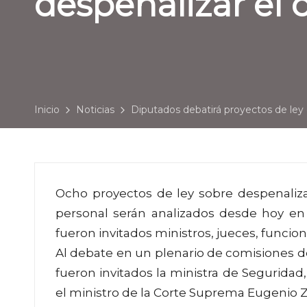
despenalizar el
Inicio
Noticias
Diputados debatirá proyectos de ley
Ocho proyectos de ley sobre despenaliz
personal serán analizados desde hoy en
fueron invitados ministros, jueces, funciona
Al debate en un plenario de comisiones de
fueron invitados la ministra de Seguridad, 
el ministro de la Corte Suprema Eugenio Z