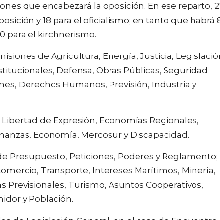
iones que encabezará la oposición. En ese reparto, 2
osición y 18 para el oficialismo; en tanto que habrá 
0 para el kirchnerismo.
misiones de Agricultura, Energía, Justicia, Legislació
stitucionales, Defensa, Obras Públicas, Seguridad
iones, Derechos Humanos, Previsión, Industria y
 Libertad de Expresión, Economías Regionales,
Finanzas, Economía, Mercosur y Discapacidad.
s de Presupuesto, Peticiones, Poderes y Reglamento;
 Comercio, Transporte, Intereses Marítimos, Minería,
as Previsionales, Turismo, Asuntos Cooperativos,
idor y Población.