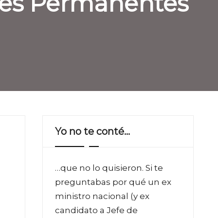
ones Permanentes
Yo no te conté…
…que no lo quisieron. Si te
preguntabas por qué un ex
ministro nacional (y ex
candidato a Jefe de