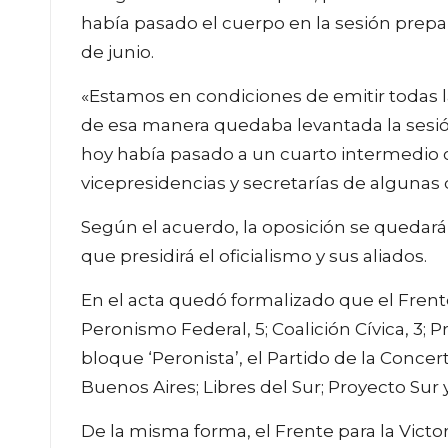
había pasado el cuerpo en la sesión prepa
de junio.
«Estamos en condiciones de emitir todas l
de esa manera quedaba levantada la sesió
hoy había pasado a un cuarto intermedio ce
vicepresidencias y secretarías de algunas 
Según el acuerdo, la oposición se quedará
que presidirá el oficialismo y sus aliados.
En el acta quedó formalizado que el Frente 
Peronismo Federal, 5; Coalición Cívica, 3; Pr
bloque ‘Peronista’, el Partido de la Concert
Buenos Aires; Libres del Sur; Proyecto Sur 
De la misma forma, el Frente para la Victo