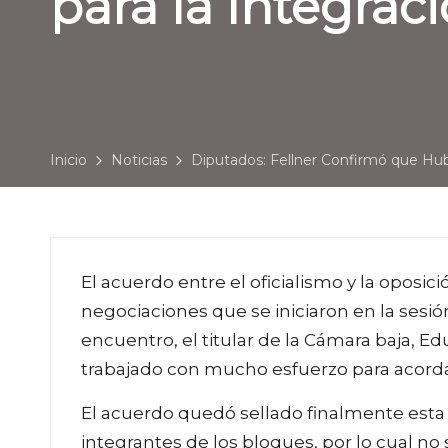
para la Integra
Inicio
Noticias
Diputados: Fellner Confirmó que Hu
El acuerdo entre el oficialismo y la oposici
negociaciones que se iniciaron en la sesió
encuentro, el titular de la Cámara baja, E
trabajado con mucho esfuerzo para acordar
El acuerdo quedó sellado finalmente esta 
integrantes de los bloques, por lo cual no