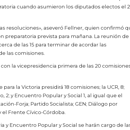
ratoria cuando asumieron los diputados electos el 
as resoluciones», aseveró Fellner, quien confirmó 
n preparatoria prevista para mañana. La reunión de
rca de las 15 para terminar de acordar las
de las comisiones.
 con la vicepresidencia primera de las 20 comisione
para la Victoria presidirá 18 comisiones; la UCR, 8;
o, 2; y Encuentro Popular y Social 1, al igual que el
ación-Forja; Partido Socialista; GEN; Diálogo por
y el Frente Cívico-Córdoba.
ria y Encuentro Popular y Social se harán cargo de la