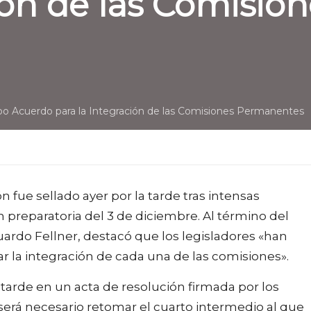
ción de las Comisi
bo Acuerdo para la Integración de las Comisiones Permanentes
ón fue sellado ayer por la tarde tras intensas
n preparatoria del 3 de diciembre. Al término del
duardo Fellner, destacó que los legisladores «han
 la integración de cada una de las comisiones».
tarde en un acta de resolución firmada por los
 será necesario retomar el cuarto intermedio al que