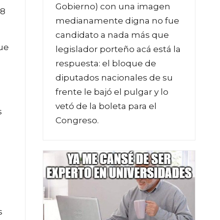
Gobierno) con una imagen
28
medianamente digna no fue
candidato a nada más que
que
legislador porteño acá está la
respuesta: el bloque de
diputados nacionales de su
frente le bajó el pulgar y lo
vetó de la boleta para el
s
Congreso.
s