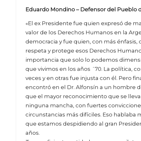
Eduardo Mondino – Defensor del Pueblo d
«El ex Presidente fue quien expresó de ma
valor de los Derechos Humanos en la Argen
democracia y fue quien, con más énfasis, 
respeta y protege esos Derechos Humanos.
importancia que solo lo podemos dimensio
que vivimos en los años ´70. La política, 
veces y en otras fue injusta con él. Pero 
encontró en el Dr. Alfonsín a un hombre 
que el mayor reconocimiento que se lleva
ninguna mancha, con fuertes conviccione
circunstancias más difíciles. Eso hablaba
que estamos despidiendo al gran Presiden
años.