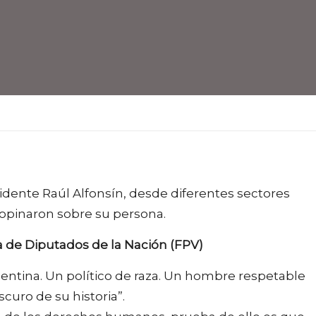
esidente Raúl Alfonsín, desde diferentes sectores
 opinaron sobre su persona.
a de Diputados de la Nación (FPV)
entina. Un político de raza. Un hombre respetable
curo de su historia”.