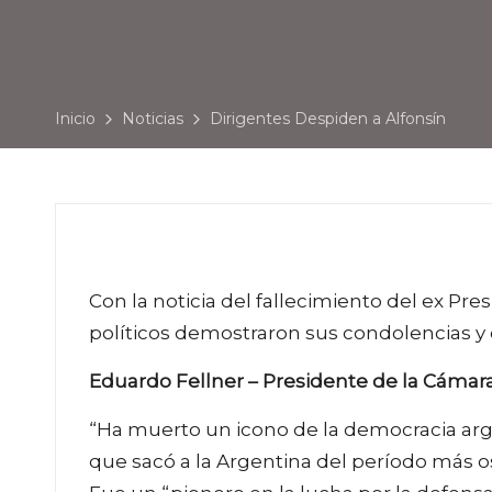
Inicio
Noticias
Dirigentes Despiden a Alfonsín
Con la noticia del fallecimiento del ex Pr
políticos demostraron sus condolencias y
Eduardo Fellner – Presidente de la Cámar
“Ha muerto un icono de la democracia arg
que sacó a la Argentina del período más os