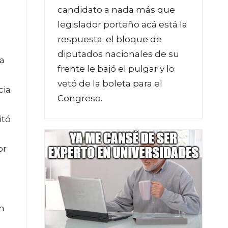
candidato a nada más que
legislador porteño acá está la
respuesta: el bloque de
diputados nacionales de su
ta
frente le bajó el pulgar y lo
vetó de la boleta para el
cia
Congreso.
itó
or
n