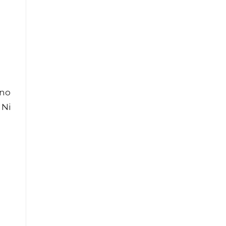
ino
 Ni