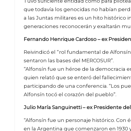
Tuvo suficiente entidad como para pilotea
que todavía los genocidas no habían perdi
a las Juntas militares es un hito histórico
generaciones reconocerán y exaltarán m
Fernando Henrique Cardoso – ex President
Reivindicó el “rol fundamental de Alfonsín
sentaron las bases del MERCOSUR”.
“Alfonsín fue un héroe de la democracia en
quien relató que se enteró del fallecimi
participando de una conferencia. “Los pue
Alfonsín tocó el corazón del pueblo”.
Julio María Sanguinetti – ex Presidente d
“Alfonsín fue un personaje histórico. Con 
en la Argentina que comenzaron en 1930 y