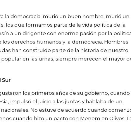
 para la democracia: murió un buen hombre, murió un
s, los que formamos parte de la vida política de la
ín a un dirigente con enorme pasión por la política
de los derechos humanos y la democracia. Hombres
udas han construido parte de la historia de nuestro
o popular en las urnas, siempre merecen el mayor d
 Sur
e gustaron los primeros años de su gobierno, cuando
sia, impulsó el juicio a las juntas y hablaba de un
s nacionales. No estuve de acuerdo cuando comenz
. Menos cuando hizo un pacto con Menem en Olivos. L