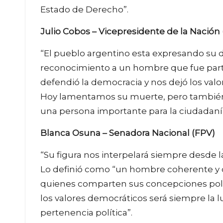
Estado de Derecho”.
Julio Cobos – Vicepresidente de la Nación
“El pueblo argentino esta expresando su d
reconocimiento a un hombre que fue par
defendió la democracia y nos dejó los valore
Hoy lamentamos su muerte, pero también
una persona importante para la ciudadan
Blanca Osuna – Senadora Nacional (FPV)
“Su figura nos interpelará siempre desde la
Lo definió como “un hombre coherente y 
quienes comparten sus concepciones políti
los valores democráticos será siempre la l
pertenencia política”.