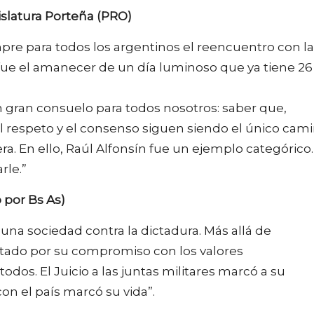
gislatura Porteña (PRO)
pre para todos los argentinos el reencuentro con la
 fue el amanecer de un día luminoso que ya tiene 26
 gran consuelo para todos nosotros: saber que,
 respeto y el consenso siguen siendo el único cam
a. En ello, Raúl Alfonsín fue un ejemplo categórico.
rle.”
 por Bs As)
 una sociedad contra la dictadura. Más allá de
petado por su compromiso con los valores
odos. El Juicio a las juntas militares marcó a su
on el país marcó su vida”.