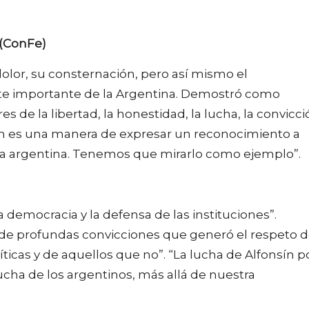
 (ConFe)
olor, su consternación, pero así mismo el
te importante de la Argentina. Demostró como
s de la libertad, la honestidad, la lucha, la convicci
 es una manera de expresar un reconocimiento a
ía argentina. Tenemos que mirarlo como ejemplo”.
 democracia y la defensa de las instituciones”.
de profundas convicciones que generó el respeto 
cas y de aquellos que no”. “La lucha de Alfonsín p
ucha de los argentinos, más allá de nuestra