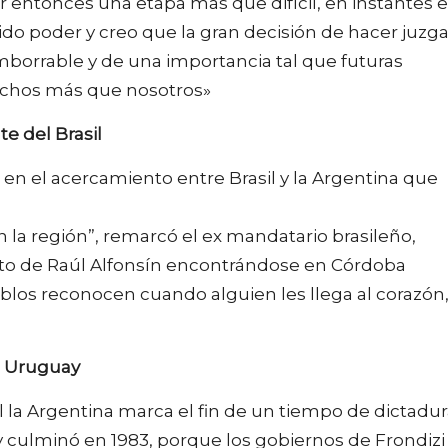
r entonces una etapa más que difícil, en instantes 
do poder y creo que la gran decisión de hacer juzga
 imborrable y de una importancia tal que futuras
uchos más que nosotros»
e del Brasil
 en el acercamiento entre Brasil y la Argentina que
 la región”, remarcó el ex mandatario brasileño,
ento de Raúl Alfonsín encontrándose en Córdoba
blos reconocen cuando alguien les llega al corazón
el Uruguay
él la Argentina marca el fin de un tiempo de dictadu
 culminó en 1983, porque los gobiernos de Frondizi