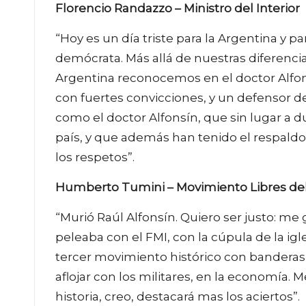
Florencio Randazzo – Ministro del Interior
“Hoy es un día triste para la Argentina y
demócrata. Más allá de nuestras diferencia
Argentina reconocemos en el doctor Alfons
con fuertes convicciones, y un defensor 
como el doctor Alfonsín, que sin lugar a d
país, y que además han tenido el respald
los respetos”.
Humberto Tumini – Movimiento Libres del
“Murió Raúl Alfonsín. Quiero ser justo: m
peleaba con el FMI, con la cúpula de la igle
tercer movimiento histórico con bandera
aflojar con los militares, en la economía
historia, creo, destacará mas los aciertos”.