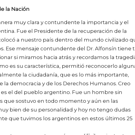
e la Nación
nera muy clara y contundente la importancia y el
tina. Fue el Presidente de la recuperación de la
colocó a nuestro país dentro del mundo civilizado q
 Ese mensaje contundente del Dr. Alfonsín tiene t
nar si miramos hacia atrás y recordamos la tragedi
como es su característica, permitió reconocerlo algun
finalmente la ciudadanía, que es lo más importante,
de la democracia y de los Derechos Humanos. Creo
 es el del pueblo argentino. Fue un hombre sin
s que sostuvo en todo momento y aún en las
 muy bien de su personalidad y hoy no tengo dudas
te que tuvimos los argentinos en estos últimos 25