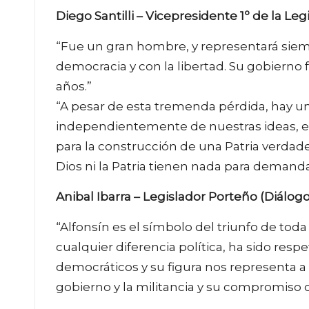
Diego Santilli – Vicepresidente 1º de la Le
“Fue un gran hombre, y representará siem
democracia y con la libertad. Su gobierno
años.”
“A pesar de esta tremenda pérdida, hay un
independientemente de nuestras ideas, el
para la construcción de una Patria verdader
Dios ni la Patria tienen nada para demanda
Anibal Ibarra – Legislador Porteño (Diálogo
“Alfonsín es el símbolo del triunfo de toda
cualquier diferencia política, ha sido res
democráticos y su figura nos representa a t
gobierno y la militancia y su compromiso c