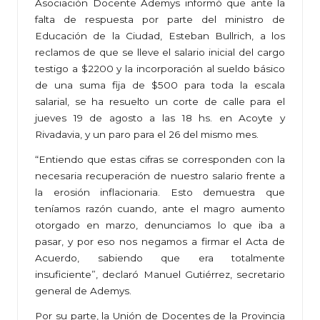
Asociación Docente Ademys informó que ante la
falta de respuesta por parte del ministro de
Educación de la Ciudad, Esteban Bullrich, a los
reclamos de que se lleve el salario inicial del cargo
testigo a $2200 y la incorporación al sueldo básico
de una suma fija de $500 para toda la escala
salarial, se ha resuelto un corte de calle para el
jueves 19 de agosto a las 18 hs. en Acoyte y
Rivadavia, y un paro para el 26 del mismo mes.
“Entiendo que estas cifras se corresponden con la
necesaria recuperación de nuestro salario frente a
la erosión inflacionaria. Esto demuestra que
teníamos razón cuando, ante el magro aumento
otorgado en marzo, denunciamos lo que iba a
pasar, y por eso nos negamos a firmar el Acta de
Acuerdo, sabiendo que era totalmente
insuficiente”, declaró Manuel Gutiérrez, secretario
general de Ademys.
Por su parte, la Unión de Docentes de la Provincia