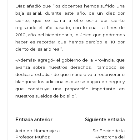
Díaz añadió que “los docentes hemos sufrido una
baja salarial, durante este año, de un diez por
ciento, que se suma a otro ocho por ciento
registrado el año pasado, con lo cual , a fines de
2010, año del bicentenario, lo único que podremos
hacer es recordar que hemos perdido el 18 por
ciento del salario real”.
«Además- agregó- el gobierno de la Provincia, que
avanza sobre nuestros derechos, tampoco se
dedica a estudiar de que manera va a reconvertir o
blanquear los adicionales que se pagan en negro y
que constituye una proporción importante en
nuestros sueldos de bolsillo”.
Navegación
Entrada anterior
Siguiente entrada
de
Acto en Homenaje al
Se Enciende la
Profesor Muñoz
«Antorcha del