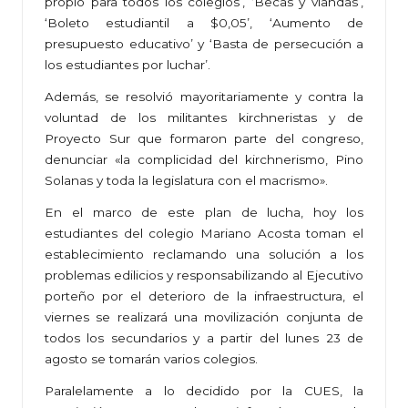
propio para todos los colegios’, ‘Becas y viandas’,
‘Boleto estudiantil a $0,05’, ‘Aumento de
presupuesto educativo’ y ‘Basta de persecución a
los estudiantes por luchar’.
Además, se resolvió mayoritariamente y contra la
voluntad de los militantes kirchneristas y de
Proyecto Sur que formaron parte del congreso,
denunciar «la complicidad del kirchnerismo, Pino
Solanas y toda la legislatura con el macrismo».
En el marco de este plan de lucha, hoy los
estudiantes del colegio Mariano Acosta toman el
establecimiento reclamando una solución a los
problemas edilicios y responsabilizando al Ejecutivo
porteño por el deterioro de la infraestructura, el
viernes se realizará una movilización conjunta de
todos los secundarios y a partir del lunes 23 de
agosto se tomarán varios colegios.
Paralelamente a lo decidido por la CUES, la