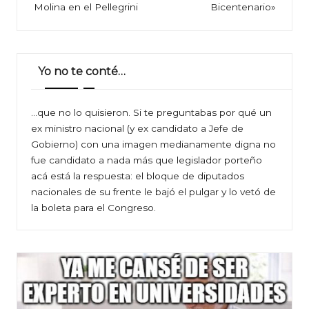
entradas
Molina en el Pellegrini
Bicentenario»
Yo no te conté…
…que no lo quisieron. Si te preguntabas por qué un
ex ministro nacional (y ex candidato a Jefe de
Gobierno) con una imagen medianamente digna no
fue candidato a nada más que legislador porteño
acá está la respuesta: el bloque de diputados
nacionales de su frente le bajó el pulgar y lo vetó de
la boleta para el Congreso.