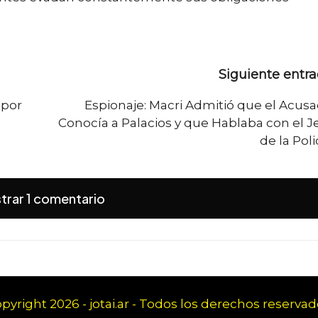
Siguiente entr
 por
Espionaje: Macri Admitió que el Acus
Conocía a Palacios y que Hablaba con el J
de la Poli
trar 1 comentario
pyright 2026 - jotai.ar - Todos los derechos reservad