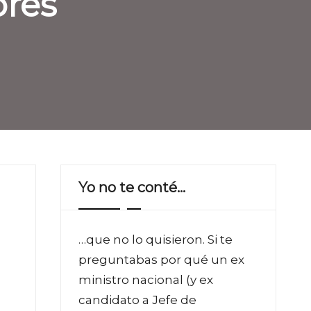
bres”
Yo no te conté…
…que no lo quisieron. Si te
preguntabas por qué un ex
ministro nacional (y ex
candidato a Jefe de