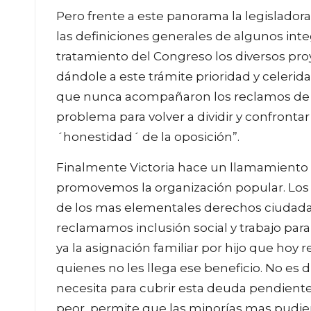
Pero frente a este panorama la legisladora 
las definiciones generales de algunos int
tratamiento del Congreso los diversos pr
dándole a este trámite prioridad y celeri
que nunca acompañaron los reclamos de l
problema para volver a dividir y confrontar
´honestidad´ de la oposición”.
Finalmente Victoria hace un llamamiento “
promovemos la organización popular. Los 
de los mas elementales derechos ciudad
reclamamos inclusión social y trabajo pa
ya la asignación familiar por hijo que hoy 
quienes no les llega ese beneficio. No es d
necesita para cubrir esta deuda pendiente
peor, permite que las minorías mas pudi