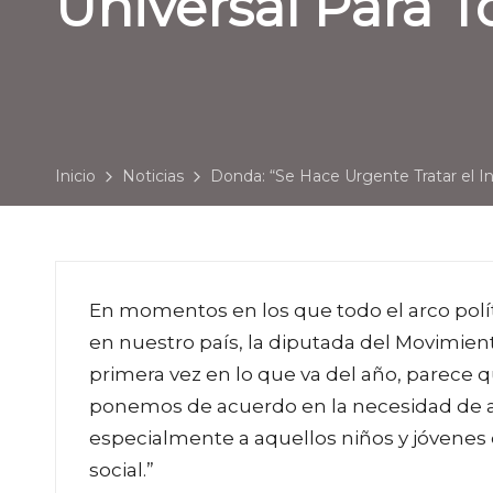
Universal Para T
Inicio
Noticias
Donda: “Se Hace Urgente Tratar el In
En momentos en los que todo el arco polí
en nuestro país, la diputada del Movimient
primera vez en lo que va del año, parece qu
ponemos de acuerdo en la necesidad de ap
especialmente a aquellos niños y jóvenes 
social.”