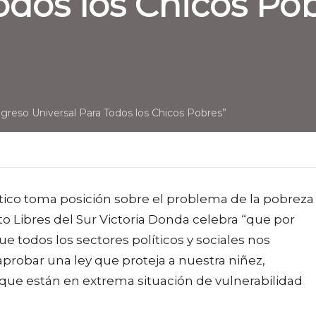
odos los Chicos Po
greso Universal Para Todos los Chicos Pobres”
tico toma posición sobre el problema de la pobreza
o Libres del Sur Victoria Donda celebra “que por
e todos los sectores políticos y sociales nos
robar una ley que proteja a nuestra niñez,
que están en extrema situación de vulnerabilidad