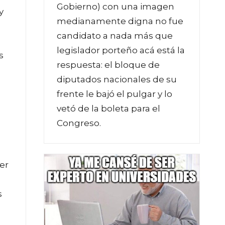
Gobierno) con una imagen
y
medianamente digna no fue
candidato a nada más que
legislador porteño acá está la
s
respuesta: el bloque de
diputados nacionales de su
frente le bajó el pulgar y lo
vetó de la boleta para el
Congreso.
er
s