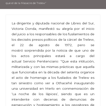
que el de la Masacre de Trelew”
La dirigente y diputada nacional de Libres del Sur,
Victoria Donda, manifestó su alegría por el inicio
del juicio a los responsables de los fusilamientos de
los dieciséis presos políticos de la cárcel de Trelew,
el 22 de agosto de 1972, pero se
mostró sorprendida por la noticia de que uno de
los actos principales estará a cargo del
actual Servicio Penitenciario: “Que esta intitución,
militarizada y con las mismas prácticas que aquella
que funcionaba en la década del setenta organice
el acto de homenaje a los fusilados de Trelew es
tan siniestro como ver a Othacehé inaugurando
una universidad en Merlo en conmemoración de
‘La noche de los lápices’, siendo que es un
intendente con decenas de denuncias de
persecución y hostigamiento a los opositores de