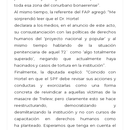
toda esa zona del conurbano bonaerense”.
Al mismo tiempo, la referente del FAP agregó: “Me
sorprendió leer que el Dr. Hortel
declarara a los medios, en el anuncio de este acto,
su consustanciación con las políticas de derechos
humanos del ‘proyecto nacional y popular’ y al
mismo tiempo hablando de la situación
penitenciaria de aquel 72` como ‘algo totalmente
superado’, negando que actualmente haya
hacinados y casos de tortura en la institución”.
Finalmente, la diputada explicó: “Coincido con
Hortel en que el SPF debe revisar sus acciones y
conductas y exorcizarlas como una forma
concreta de reivindicar a aquellas víctimas de la
masacre de Trelew; pero claramente esto se hace
reestructurando, democratizando y
desmilitarizando la institución y no con cursos de
capacitación en derechos humanos como
ha planteado. Esperamos que tenga en cuenta el