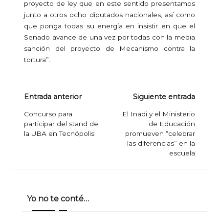
proyecto de ley que en este sentido presentamos
junto a otros ocho diputados nacionales, así como
que ponga todas su energía en insistir en que el
Senado avance de una vez por todas con la media
sanción del proyecto de Mecanismo contra la
tortura”.
Navegación
Entrada anterior
Siguiente entrada
de
Concurso para
El Inadi y el Ministerio
participar del stand de
de Educación
entradas
la UBA en Tecnópolis
promueven “celebrar
las diferencias” en la
escuela
Yo no te conté…