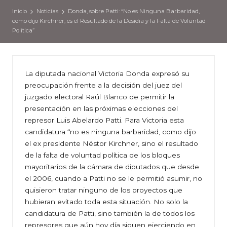
Inicio
Noticias
Donda, sobre Patti: “No es Ninguna Barbaridad,
como dijo Kirchner, es el Resultado de la Desidia y la Falta de Voluntad
Política”
La diputada nacional Victoria Donda expresó su
preocupación frente a la decisión del juez del
juzgado electoral Raúl Blanco de permitir la
presentación en las próximas elecciones del
represor Luis Abelardo Patti. Para Victoria esta
candidatura “no es ninguna barbaridad, como dijo
el ex presidente Néstor Kirchner, sino el resultado
de la falta de voluntad política de los bloques
mayoritarios de la cámara de diputados que desde
el 2006, cuando a Patti no se le permitió asumir, no
quisieron tratar ninguno de los proyectos que
hubieran evitado toda esta situación. No solo la
candidatura de Patti, sino también la de todos los
represores que aún hoy día siguen ejerciendo en