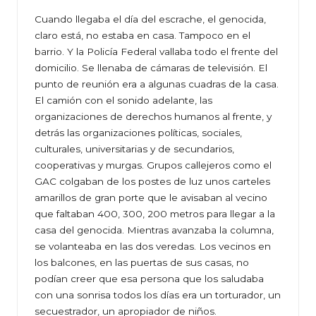
Cuando llegaba el día del escrache, el genocida,
claro está, no estaba en casa. Tampoco en el
barrio. Y la Policía Federal vallaba todo el frente del
domicilio. Se llenaba de cámaras de televisión. El
punto de reunión era a algunas cuadras de la casa.
El camión con el sonido adelante, las
organizaciones de derechos humanos al frente, y
detrás las organizaciones políticas, sociales,
culturales, universitarias y de secundarios,
cooperativas y murgas. Grupos callejeros como el
GAC colgaban de los postes de luz unos carteles
amarillos de gran porte que le avisaban al vecino
que faltaban 400, 300, 200 metros para llegar a la
casa del genocida. Mientras avanzaba la columna,
se volanteaba en las dos veredas. Los vecinos en
los balcones, en las puertas de sus casas, no
podían creer que esa persona que los saludaba
con una sonrisa todos los días era un torturador, un
secuestrador, un apropiador de niños.