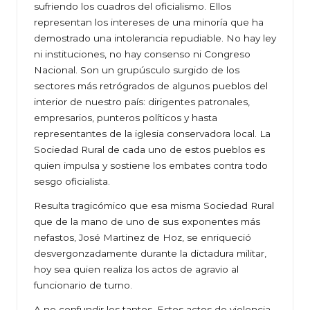
sufriendo los cuadros del oficialismo. Ellos
representan los intereses de una minoría que ha
demostrado una intolerancia repudiable. No hay ley
ni instituciones, no hay consenso ni Congreso
Nacional. Son un grupúsculo surgido de los
sectores más retrógrados de algunos pueblos del
interior de nuestro país: dirigentes patronales,
empresarios, punteros políticos y hasta
representantes de la iglesia conservadora local. La
Sociedad Rural de cada uno de estos pueblos es
quien impulsa y sostiene los embates contra todo
sesgo oficialista.
Resulta tragicómico que esa misma Sociedad Rural
que de la mano de uno de sus exponentes más
nefastos, José Martinez de Hoz, se enriqueció
desvergonzadamente durante la dictadura militar,
hoy sea quien realiza los actos de agravio al
funcionario de turno.
A no confundir los tantos. Estos actos de violencia