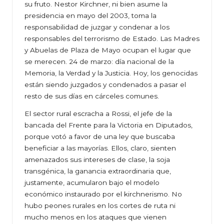
su fruto. Nestor Kirchner, ni bien asume la
presidencia en mayo del 2003, toma la
responsabilidad de juzgar y condenar a los
responsables del terrorismo de Estado. Las Madres
y Abuelas de Plaza de Mayo ocupan el lugar que
se merecen. 24 de marzo: día nacional de la
Memoria, la Verdad y la Justicia. Hoy, los genocidas
están siendo juzgados y condenados a pasar el
resto de sus días en cárceles comunes.
El sector rural escracha a Rossi, el jefe de la
bancada del Frente para la Victoria en Diputados,
porque votó a favor de una ley que buscaba
beneficiar a las mayorías. Ellos, claro, sienten
amenazados sus intereses de clase, la soja
transgénica, la ganancia extraordinaria que,
justamente, acumularon bajo el modelo
económico instaurado por el kirchnerismo. No
hubo peones rurales en los cortes de ruta ni
mucho menos en los ataques que vienen