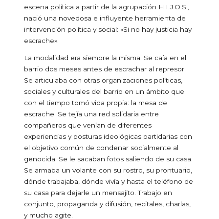
escena política a partir de la agrupación H.I.J.O.S.,
nació una novedosa e influyente herramienta de
intervención política y social: «Si no hay justicia hay
escrache».
La modalidad era siempre la misma. Se caía en el
barrio dos meses antes de escrachar al represor.
Se articulaba con otras organizaciones políticas,
sociales y culturales del barrio en un ámbito que
con el tiempo tomó vida propia: la mesa de
escrache. Se tejía una red solidaria entre
compañeros que venían de diferentes
experiencias y posturas ideológicas partidarias con
el objetivo común de condenar socialmente al
genocida. Se le sacaban fotos saliendo de su casa.
Se armaba un volante con su rostro, su prontuario,
dónde trabajaba, dónde vivía y hasta el teléfono de
su casa para dejarle un mensajito. Trabajo en
conjunto, propaganda y difusión, recitales, charlas,
y mucho agite.