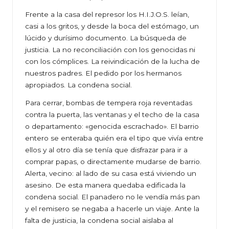
Frente a la casa del represor los H.I.J.O.S. leían,
casi a los gritos, y desde la boca del estómago, un
lúcido y durísimo documento. La búsqueda de
justicia. La no reconciliación con los genocidas ni
con los cómplices. La reivindicación de la lucha de
nuestros padres. El pedido por los hermanos
apropiados. La condena social.
Para cerrar, bombas de tempera roja reventadas
contra la puerta, las ventanas y el techo de la casa
o departamento: «genocida escrachado». El barrio
entero se enteraba quién era el tipo que vivía entre
ellos y al otro día se tenía que disfrazar para ir a
comprar papas, o directamente mudarse de barrio.
Alerta, vecino: al lado de su casa está viviendo un
asesino. De esta manera quedaba edificada la
condena social. El panadero no le vendía más pan
y el remisero se negaba a hacerle un viaje. Ante la
falta de justicia, la condena social aislaba al