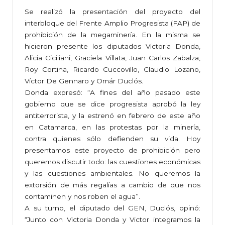
Se realizó la presentación del proyecto del
interbloque del Frente Amplio Progresista (FAP) de
prohibición de la megaminería. En la misma se
hicieron presente los diputados Victoria Donda,
Alicia Ciciliani, Graciela Villata, Juan Carlos Zabalza,
Roy Cortina, Ricardo Cuccovillo, Claudio Lozano,
Víctor De Gennaro y Omár Duclós.
Donda expresó: “A fines del año pasado este
gobierno que se dice progresista aprobó la ley
antiterrorista, y la estrenó en febrero de este año
en Catamarca, en las protestas por la minería,
contra quienes sólo defienden su vida. Hoy
presentamos este proyecto de prohibición pero
queremos discutir todo: las cuestiones económicas
y las cuestiones ambientales. No queremos la
extorsión de más regalías a cambio de que nos
contaminen y nos roben el agua”.
A su turno, el diputado del GEN, Duclós, opinó:
“Junto con Victoria Donda y Victor integramos la