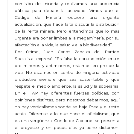
comisión de minería y realizamos una audiencia
pública para debatir la actividad. Vimos que el
Código de Minería requiere una urgente
actualización, que hace falta discutir la distribución
de la renta minera. Pero entendimos que lo mas
urgente era poner límites a la megaminería, por su
afectación a la vida, la salud y a la biodiversidad”.
Por último, Juan Carlos Zabalza del Partido
Socialista, expresó: “Es falsa la contradicción entre
pro mineros y antimineros, estamos en pro de la
vida. No estamos en contra de ninguna actividad
productiva siempre que sea sustentable y que
respete el medio ambiente, la salud y la soberanía.
En el FAP hay diferentes fuerzas políticas, con
opiniones distintas, pero nosotros debatimos, aquí
no hay verticalismos sonde se baja línea y el resto
acata. Diferente a lo que hace el oficialismo, que
es una vergüenza. Con lo de Ciccone, se presenta
el proyecto y en pocos días ya tiene dictamen.