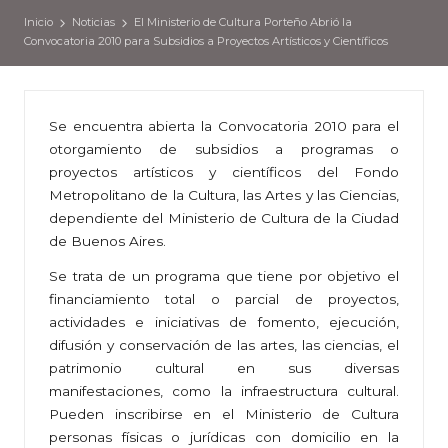
Inicio
Noticias
El Ministerio de Cultura Porteño Abrió la
Convocatoria 2010 para Subsidios a Proyectos Artísticos y Científicos
Se encuentra abierta la Convocatoria 2010 para el
otorgamiento de subsidios a programas o
proyectos artísticos y científicos del Fondo
Metropolitano de la Cultura, las Artes y las Ciencias,
dependiente del Ministerio de Cultura de la Ciudad
de Buenos Aires.
Se trata de un programa que tiene por objetivo el
financiamiento total o parcial de proyectos,
actividades e iniciativas de fomento, ejecución,
difusión y conservación de las artes, las ciencias, el
patrimonio cultural en sus diversas
manifestaciones, como la infraestructura cultural.
Pueden inscribirse en el Ministerio de Cultura
personas físicas o jurídicas con domicilio en la