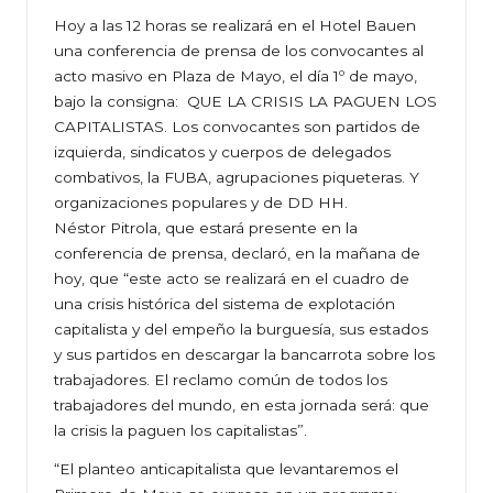
Hoy a las 12 horas se realizará en el Hotel Bauen
una conferencia de prensa de los convocantes al
acto masivo en Plaza de Mayo, el día 1º de mayo,
bajo la consigna: QUE LA CRISIS LA PAGUEN LOS
CAPITALISTAS. Los convocantes son partidos de
izquierda, sindicatos y cuerpos de delegados
combativos, la FUBA, agrupaciones piqueteras. Y
organizaciones populares y de DD HH.
Néstor Pitrola, que estará presente en la
conferencia de prensa, declaró, en la mañana de
hoy, que “este acto se realizará en el cuadro de
una crisis histórica del sistema de explotación
capitalista y del empeño la burguesía, sus estados
y sus partidos en descargar la bancarrota sobre los
trabajadores. El reclamo común de todos los
trabajadores del mundo, en esta jornada será: que
la crisis la paguen los capitalistas”.
“El planteo anticapitalista que levantaremos el