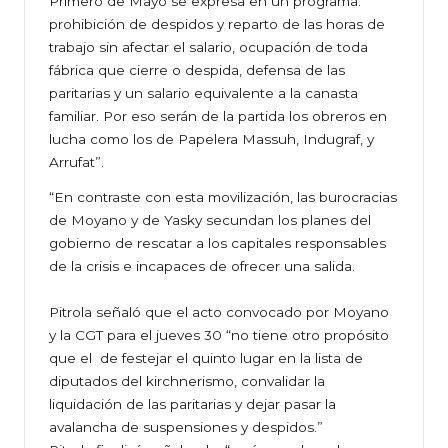
Primero de Mayo se expresa en un programa:
prohibición de despidos y reparto de las horas de
trabajo sin afectar el salario, ocupación de toda
fábrica que cierre o despida, defensa de las
paritarias y un salario equivalente a la canasta
familiar. Por eso serán de la partida los obreros en
lucha como los de Papelera Massuh, Indugraf, y
Arrufat”.
“En contraste con esta movilización, las burocracias
de Moyano y de Yasky secundan los planes del
gobierno de rescatar a los capitales responsables
de la crisis e incapaces de ofrecer una salida.
Pitrola señaló que el acto convocado por Moyano
y la CGT para el jueves 30 “no tiene otro propósito
que el de festejar el quinto lugar en la lista de
diputados del kirchnerismo, convalidar la
liquidación de las paritarias y dejar pasar la
avalancha de suspensiones y despidos.”