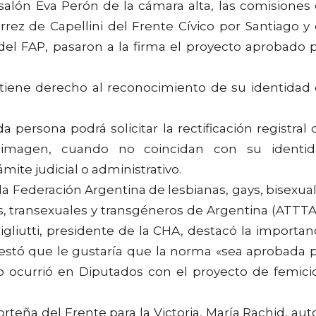
 salón Eva Perón de la cámara alta, las comisiones
rrez de Capellini del Frente Cívico por Santiago y
del FAP, pasaron a la firma el proyecto aprobado 
tiene derecho al reconocimiento de su identidad
 persona podrá solicitar la rectificación registral 
imagen, cuando no coincidan con su identid
mite judicial o administrativo.
la Federación Argentina de lesbianas, gays, bisexua
is, transexuales y transgéneros de Argentina (ATTTA
igliutti, presidente de la CHA, destacó la importan
festó que le gustaría que la norma «sea aprobada 
o ocurrió en Diputados con el proyecto de femici
rteña del Frente para la Victoria, María Rachid, aut