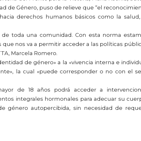
dad de Género, puso de relieve que “el reconocimie
 hacia derechos humanos básicos como la salud,
ida de toda una comunidad. Con esta norma esta
que nos va a permitir acceder a las políticas públi
TTA, Marcela Romero.
identidad de género» a la «vivencia interna e individ
nte», la cual «puede corresponder o no con el s
yor de 18 años podrá acceder a intervencio
mientos integrales hormonales para adecuar su cuer
 de género autopercibida, sin necesidad de reque