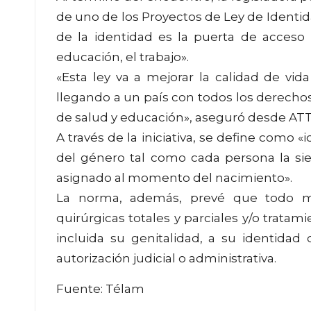
de uno de los Proyectos de Ley de Identi
de la identidad es la puerta de acceso
educación, el trabajo».
«Esta ley va a mejorar la calidad de v
llegando a un país con todos los derechos 
de salud y educación», aseguró desde AT
A través de la iniciativa, se define como «
del género tal como cada persona la sie
asignado al momento del nacimiento».
La norma, además, prevé que todo ma
quirúrgicas totales y parciales y/o trata
incluida su genitalidad, a su identidad
autorización judicial o administrativa.
Fuente: Télam