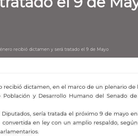
tratado el 9 de Ma
énero recibió dictamen y será tratado el 9 de Mayo
o recibió dictamen, en el marco de un plenario de 
de Población y Desarrollo Humano del Senado de
de Diputados, sería tratada el próximo 9 de mayo en
á convertida en ley con un amplio respaldo, según
parlamentarios.