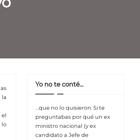
yo
Yo no te conté…
las
 la
…que no lo quisieron. Si te
 el
preguntabas por qué un ex
 lo
ministro nacional (y ex
candidato a Jefe de