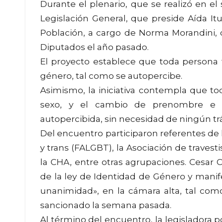
Durante el plenario, que se realizó en el
Legislación General, que preside Aída Itu
Población, a cargo de Norma Morandini, 
Diputados el año pasado.
El proyecto establece que toda persona 
género, tal como se autopercibe.
Asimismo, la iniciativa contempla que toda
sexo, y el cambio de prenombre e 
autopercibida, sin necesidad de ningún trá
Del encuentro participaron referentes de 
y trans (FALGBT), la Asociación de travest
la CHA, entre otras agrupaciones. Cesar C
de la ley de Identidad de Género y mani
unanimidad», en la cámara alta, tal com
sancionado la semana pasada.
Al término del encuentro, la legisladora po