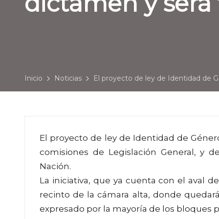
dictamen y será 
Inicio
Noticias
El proyecto de ley de Identidad de G
El proyecto de ley de Identidad de Géner
comisiones de Legislación General, y 
Nación.
La iniciativa, que ya cuenta con el aval 
recinto de la cámara alta, donde quedar
expresado por la mayoría de los bloques 